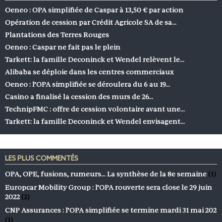
Oeneo : OPA simplifiée de Caspar à 13,50 € par action
Opération de cession par Crédit Agricole SA de sa…
Plantations des Terres Rouges
Oeneo : Caspar ne fait pas le plein
Tarkett: la famille Deconinck et Wendel relèvent le…
Alibaba se déploie dans les centres commerciaux
Oeneo : l’OPA simplifiée se déroulera du 6 au 19…
Casino a finalisé la cession des murs de 26…
TechnipFMC : offre de cession volontaire avant une…
Tarkett: la famille Deconinck et Wendel envisagent…
LES PLUS COMMENTÉS
OPA, OPE, fusions, rumeurs… La synthèse de la 8e semaine
(1)
Europcar Mobility Group : l’OPA rouverte sera close le 29 juin
2022
(2)
CNP Assurances : l’OPA simplifiée se termine mardi 31 mai 202
(1)