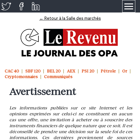
≡
← Retour à la Salle des marchés
CAC 40
SBF 120
BEL 20
AEX
PSI 20
Pétrole
Or
Cryptomonnaies
Communiqués
Avertissement
Les informations publiées sur ce site Internet et les
opinions exprimées sur celui-ci ne constituent en aucun
cas une offre, une invitation à acheter ou à souscrire des
instruments financiers de quelque nature que ce soit. Il est
déconseillé de prendre une décision sur la seule foi de ces
informations. Ces dernières proviennent de sources