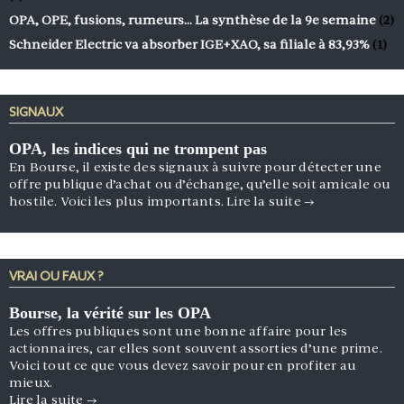
OPA, OPE, fusions, rumeurs… La synthèse de la 9e semaine
(2)
Schneider Electric va absorber IGE+XAO, sa filiale à 83,93%
(1)
SIGNAUX
OPA, les indices qui ne trompent pas
En Bourse, il existe des signaux à suivre pour détecter une
offre publique d’achat ou d’échange, qu’elle soit amicale ou
hostile. Voici les plus importants.
Lire la suite
→
VRAI OU FAUX ?
Bourse, la vérité sur les OPA
Les offres publiques sont une bonne affaire pour les
actionnaires, car elles sont souvent assorties d’une prime.
Voici tout ce que vous devez savoir pour en profiter au
mieux.
Lire la suite
→