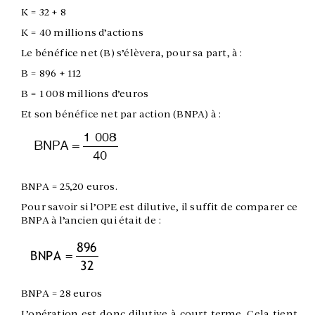
K = 32 + 8
K = 40 millions d’actions
Le bénéfice net (B) s’élèvera, pour sa part, à :
B = 896 + 112
B = 1 008 millions d’euros
Et son bénéfice net par action (BNPA) à :
BNPA = 25,20 euros.
Pour savoir si l’OPE est dilutive, il suffit de comparer ce
BNPA à l’ancien qui était de :
BNPA = 28 euros
L’opération est donc dilutive à court terme. Cela tient