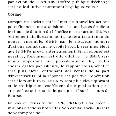
par action de FRANÇOIS. L’offre publique d’échange
sera-t-elle dilutive ? Comment l’expliquez-vous ?
Corrigé
Lorsqu’une société cotée émet de nouvelles actions
pour financer une acquisition, les analystes étudient
le risque de dilution du bénéfice net par action (BNPA).
Autrement dit, ils examinent si le résultat attendu du
nouvel ensemble, divisé par le nouveau nombre
d’actions composant le capital social, sera plus élevé
que le BNPA prévu antérieurement. Si la réponse est
négative, l’opération est dite dilutive : le BNPA sera
moins important que précédemment. Et, toutes
choses égales par ailleurs, le rapport cours/bénéfice
sera plus élevé, entraînant des ventes de la part
d’investisseurs. Si la réponse est positive, l’opération
sera alors «relutive». Le BNPA sera plus élevé qu’avant
et le multiple ou coefficient de capitalisation plus
attractif, ce qui aura un impact positif sur les cours de
Bourse.
En cas de réussite de l’OPE, FRANÇOIS va créer 8
millions d’actions nouvelles. Son capital social (K) sera
donc composé de :