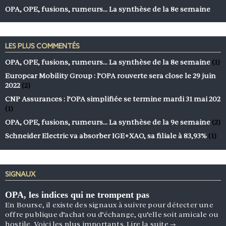
OPA, OPE, fusions, rumeurs… La synthèse de la 8e semaine
LES PLUS COMMENTÉS
OPA, OPE, fusions, rumeurs… La synthèse de la 8e semaine
(1)
Europcar Mobility Group : l’OPA rouverte sera close le 29 juin
2022
(2)
CNP Assurances : l’OPA simplifiée se termine mardi 31 mai 202
(1)
OPA, OPE, fusions, rumeurs… La synthèse de la 9e semaine
(2)
Schneider Electric va absorber IGE+XAO, sa filiale à 83,93%
(1)
SIGNAUX
OPA, les indices qui ne trompent pas
En Bourse, il existe des signaux à suivre pour détecter une
offre publique d’achat ou d’échange, qu’elle soit amicale ou
hostile. Voici les plus importants.
Lire la suite
→