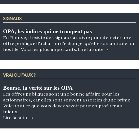
SIGNAUX
OPA, les indices qui ne trompent pas
En Bourse, il existe des signaux à suivre pour détecter une
offre publique d’achat ou d’échange, qu’elle soit amicale ou
hostile. Voici les plus importants.
Lire la suite
→
VRAI OU FAUX ?
Bourse, la vérité sur les OPA
Les offres publiques sont une bonne affaire pour les
actionnaires, car elles sont souvent assorties d’une prime.
Voici tout ce que vous devez savoir pour en profiter au
mieux.
Lire la suite
→