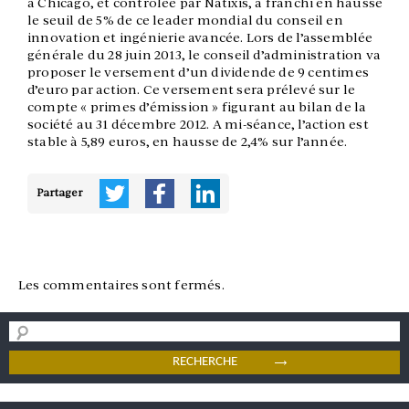
à Chicago, et contrôlée par Natixis, a franchi en hausse
le seuil de 5% de ce leader mondial du conseil en
innovation et ingénierie avancée. Lors de l’assemblée
générale du 28 juin 2013, le conseil d’administration va
proposer le versement d’un dividende de 9 centimes
d’euro par action. Ce versement sera prélevé sur le
compte « primes d’émission » figurant au bilan de la
société au 31 décembre 2012. A mi-séance, l’action est
stable à 5,89 euros, en hausse de 2,4% sur l’année.
Partager
Les commentaires sont fermés.