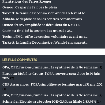
Plantations des Terres Rouges
Oeneo : Caspar ne fait pas le plein
Tarkett: la famille Deconinck et Wendel relèvent le…
Alibaba se déploie dans les centres commerciaux
Oeneo : l’OPA simplifiée se déroulera du 6 au 19…
Casino a finalisé la cession des murs de 26…
TechnipFMC : offre de cession volontaire avant une…
Tarkett: la famille Deconinck et Wendel envisagent…
LES PLUS COMMENTÉS
OPA, OPE, fusions, rumeurs… La synthèse de la 8e semaine
(1)
Europcar Mobility Group : l’OPA rouverte sera close le 29 juin
2022
(2)
CNP Assurances : l’OPA simplifiée se termine mardi 31 mai 202
(1)
OPA, OPE, fusions, rumeurs… La synthèse de la 9e semaine
(2)
Schneider Electric va absorber IGE+XAO, sa filiale à 83,93%
(1)