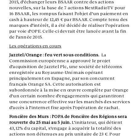
2015, d’échanger leurs BSAAR contre des actions
nouvelles, sur la base de 7 actions NextRadioTV pour
16 BSAAR, les rompus faisant l’objet d’un paiement en
cash à hauteur de 12,45 € par BSAAR. Compte tenu des
marques d’intérêt, il a été décidé de réaliser l’opération
par voie d’OPE. Celle-ci devrait être lancée avant la fin
de l’année 2015.
Les opérations en cours
Jazztel/Orange : feu vert sous conditions.
La
Commission européenne a approuvé le projet
d’acquisition de Jazztel Plc, une société de télécoms
enregistrée au Royaume-Uni mais opérant
principalement en Espagne, par son concurrent
français Orange SA. Cette autorisation est
subordonnée à la mise en œuvre complète par Orange
d’un certain nombre d’engagements qui garantiront
une concurrence effective sur les marchés des services
d’accès à l’internet fixe après l’opération de rachat.
Foncière des Murs : l’OPA de Foncière des Régions sera
rouverte du 25 mai au 5 juin.
L’initiateur, qui détient
43,12% du capital, s’engage à acquérir la totalité des
actions non détenues au prix unitaire de 23 €. Pour