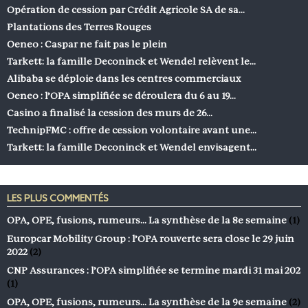
Opération de cession par Crédit Agricole SA de sa…
Plantations des Terres Rouges
Oeneo : Caspar ne fait pas le plein
Tarkett: la famille Deconinck et Wendel relèvent le…
Alibaba se déploie dans les centres commerciaux
Oeneo : l’OPA simplifiée se déroulera du 6 au 19…
Casino a finalisé la cession des murs de 26…
TechnipFMC : offre de cession volontaire avant une…
Tarkett: la famille Deconinck et Wendel envisagent…
LES PLUS COMMENTÉS
OPA, OPE, fusions, rumeurs… La synthèse de la 8e semaine
(1)
Europcar Mobility Group : l’OPA rouverte sera close le 29 juin
2022
(2)
CNP Assurances : l’OPA simplifiée se termine mardi 31 mai 202
(1)
OPA, OPE, fusions, rumeurs… La synthèse de la 9e semaine
(2)