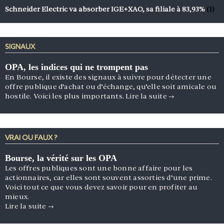
Schneider Electric va absorber IGE+XAO, sa filiale à 83,93%
(1)
SIGNAUX
OPA, les indices qui ne trompent pas
En Bourse, il existe des signaux à suivre pour détecter une
offre publique d’achat ou d’échange, qu’elle soit amicale ou
hostile. Voici les plus importants.
Lire la suite
→
VRAI OU FAUX ?
Bourse, la vérité sur les OPA
Les offres publiques sont une bonne affaire pour les
actionnaires, car elles sont souvent assorties d’une prime.
Voici tout ce que vous devez savoir pour en profiter au
mieux.
Lire la suite
→