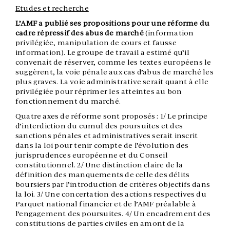
Etudes et recherche
L’AMF a publié ses propositions pour une réforme du
cadre répressif des abus de marché
(information
privilégiée, manipulation de cours et fausse
information). Le groupe de travail a estimé qu’il
convenait de réserver, comme les textes européens le
suggèrent, la voie pénale aux cas d’abus de marché les
plus graves. La voie administrative serait quant à elle
privilégiée pour réprimer les atteintes au bon
fonctionnement du marché.
Quatre axes de réforme sont proposés : 1/ Le principe
d’interdiction du cumul des poursuites et des
sanctions pénales et administratives serait inscrit
dans la loi pour tenir compte de l’évolution des
jurisprudences européenne et du Conseil
constitutionnel. 2/ Une distinction claire de la
définition des manquements de celle des délits
boursiers par l’introduction de critères objectifs dans
la loi. 3/ Une concertation des actions respectives du
Parquet national financier et de l’AMF préalable à
l’engagement des poursuites. 4/ Un encadrement des
constitutions de parties civiles en amont de la