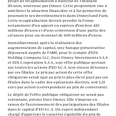
projet de recapitalisation à hauteur de 1 milliard
d’euros, soutenue par Disney. Cette proposition vise à
améliorer la situation financière et à lui permettre de
poursuivre ses investissements dans Disneyland Paris.
Cette recapitalisation devrait prendre la forme
notamment d’un apport en espèces d’environ 420
millions d’euros et d’une conversion d’une partie des
créances pour un montant de 600 millions d’euros.
Immédiatement après la réalisation des
augmentations de capital, une banque présentatrice
déposerait auprès de l’AMF, pour le compte d’EDL
Holding Company LLC, Euro Disney Investments S.A.S.
et EDL Corporation S.A.S., une offre publique portant
sur toutes les actions d’ED S.C.A. non encore détenues
par ces filiales. Le prix par action de cette offre
obligatoire serait égal au prix le plus élevé payé par ces
filiales dans le cadre des opérations décrites, soit 1,25
euro par action (correspondant au prix de conversion).
Le dépôt de l’offre publique obligatoire ne serait pas
volontaire, précise Euro Disney. Elle s’impose en
raison de l’accroissement des participations des filiales
dans le capital d’ED S.C.A. Un expert indépendant
chargé d’apprécier le caractère équitable du prix de