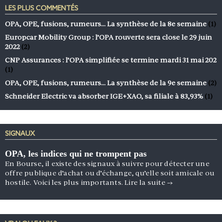
LES PLUS COMMENTÉS
OPA, OPE, fusions, rumeurs… La synthèse de la 8e semaine
(1)
Europcar Mobility Group : l’OPA rouverte sera close le 29 juin
2022
(2)
CNP Assurances : l’OPA simplifiée se termine mardi 31 mai 202
(1)
OPA, OPE, fusions, rumeurs… La synthèse de la 9e semaine
(2)
Schneider Electric va absorber IGE+XAO, sa filiale à 83,93%
(1)
SIGNAUX
OPA, les indices qui ne trompent pas
En Bourse, il existe des signaux à suivre pour détecter une
offre publique d’achat ou d’échange, qu’elle soit amicale ou
hostile. Voici les plus importants.
Lire la suite
→