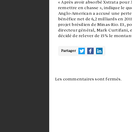
« Après avoir absorbé Xstrata pour 
remettre en chasse », indique le qu
Anglo-American a accusé une perte n
bénéfice net de 6,2 milliards en 20
projet brésilien de Minas-Rio. Et, p
directeur général, Mark Curtifani,
décidé de relever de 15% le montan
Partager
Les commentaires sont fermés.