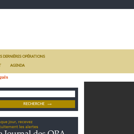
ES DERNIÈRES OPÉRATIONS
T
AGENDA
qués