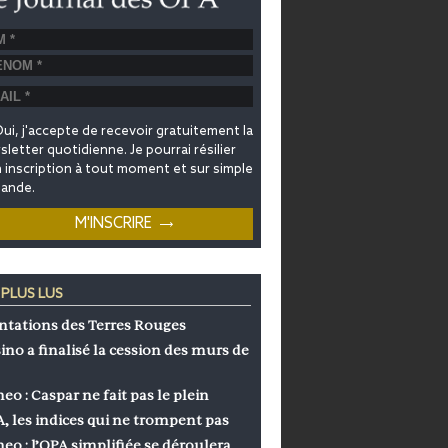
ui, j'accepte de recevoir gratuitement la
letter quotidienne. Je pourrai résilier
inscription à tout moment et sur simple
ande.
 PLUS LUS
ntations des Terres Rouges
ino a finalisé la cession des murs de
eo : Caspar ne fait pas le plein
, les indices qui ne trompent pas
eo : l’OPA simplifiée se déroulera