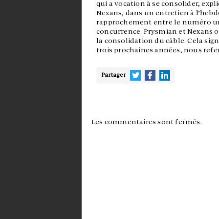
qui a vocation à se consolider, exp
Nexans, dans un entretien à l’he
rapprochement entre le numéro un
concurrence. Prysmian et Nexans on
la consolidation du câble. Cela sig
trois prochaines années, nous refer
Partager
Les commentaires sont fermés.