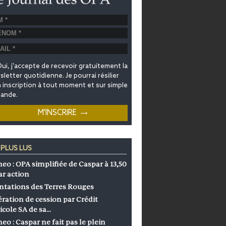
ui, j'accepte de recevoir gratuitement la
letter quotidienne. Je pourrai résilier
inscription à tout moment et sur simple
ande.
 PLUS LUS
eo : OPA simplifiée de Caspar à 13,50
ar action
ntations des Terres Rouges
ration de cession par Crédit
icole SA de sa…
eo : Caspar ne fait pas le plein