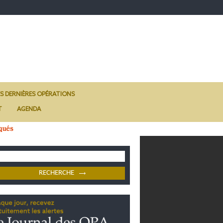
ES DERNIÈRES OPÉRATIONS
T
AGENDA
qués