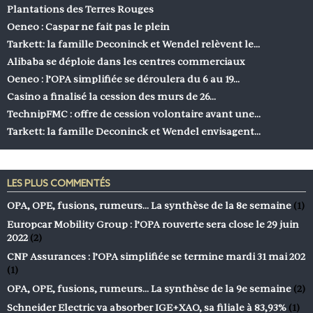
Plantations des Terres Rouges
Oeneo : Caspar ne fait pas le plein
Tarkett: la famille Deconinck et Wendel relèvent le…
Alibaba se déploie dans les centres commerciaux
Oeneo : l’OPA simplifiée se déroulera du 6 au 19…
Casino a finalisé la cession des murs de 26…
TechnipFMC : offre de cession volontaire avant une…
Tarkett: la famille Deconinck et Wendel envisagent…
LES PLUS COMMENTÉS
OPA, OPE, fusions, rumeurs… La synthèse de la 8e semaine
(1)
Europcar Mobility Group : l’OPA rouverte sera close le 29 juin
2022
(2)
CNP Assurances : l’OPA simplifiée se termine mardi 31 mai 202
(1)
OPA, OPE, fusions, rumeurs… La synthèse de la 9e semaine
(2)
Schneider Electric va absorber IGE+XAO, sa filiale à 83,93%
(1)