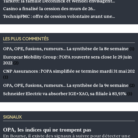
Tarkett: la famille Deconinck et Wendel envisagent…
Casino a finalisé la cession des murs de 26…
TechnipFMC : offre de cession volontaire avant une…
LES PLUS COMMENTÉS
OPA, OPE, fusions, rumeurs… La synthèse de la 8e semaine
(1)
Europcar Mobility Group : l’OPA rouverte sera close le 29 juin
2022
(2)
CNP Assurances : l’OPA simplifiée se termine mardi 31 mai 202
(1)
OPA, OPE, fusions, rumeurs… La synthèse de la 9e semaine
(2)
Schneider Electric va absorber IGE+XAO, sa filiale à 83,93%
(1)
SIGNAUX
OPA, les indices qui ne trompent pas
En Bourse, il existe des signaux à suivre pour détecter une