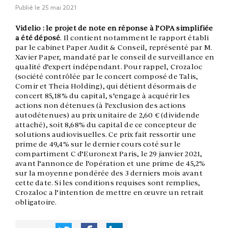
Publié le
25 mai 2021
Videlio : le projet de note en réponse à l’OPA simplifiée
a été déposé
. Il contient notamment le rapport établi
par le cabinet Paper Audit & Conseil, représenté par M.
Xavier Paper, mandaté par le conseil de surveillance en
qualité d’expert indépendant. Pour rappel, Crozaloc
(société contrôlée par le concert composé de Talis,
Comir et Theia Holding), qui détient désormais de
concert 85,18% du capital, s’engage à acquérir les
actions non détenues (à l’exclusion des actions
autodétenues) au prix unitaire de 2,60 € (dividende
attaché), soit 8,68% du capital de ce concepteur de
solutions audiovisuelles. Ce prix fait ressortir une
prime de 49,4% sur le dernier cours coté sur le
compartiment C d’Euronext Paris, le 29 janvier 2021,
avant l’annonce de l’opération et une prime de 45,2%
sur la moyenne pondérée des 3 derniers mois avant
cette date. Si les conditions requises sont remplies,
Crozaloc a l’intention de mettre en œuvre un retrait
obligatoire.