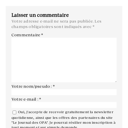
Laisser un commentaire
Votre adresse e-mail ne sera pas publiée.
Les
champs obligatoires sont indiqués avec
*
Commentaire
*
Votre nom/pseudo : *
Votre e-mail : *
Oui, j'accepte de recevoir gratuitement la newsletter
quotidienne, ainsi que les offres des partenaires du site
"Le Journal des OPA". Je pourrai résilier mon inscription à
tout moment et sur simple demande.