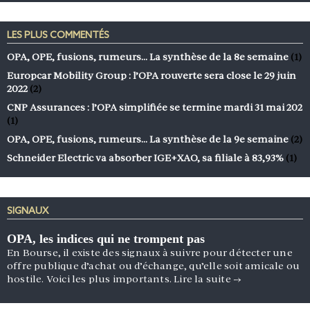
LES PLUS COMMENTÉS
OPA, OPE, fusions, rumeurs… La synthèse de la 8e semaine
(1)
Europcar Mobility Group : l’OPA rouverte sera close le 29 juin
2022
(2)
CNP Assurances : l’OPA simplifiée se termine mardi 31 mai 202
(1)
OPA, OPE, fusions, rumeurs… La synthèse de la 9e semaine
(2)
Schneider Electric va absorber IGE+XAO, sa filiale à 83,93%
(1)
SIGNAUX
OPA, les indices qui ne trompent pas
En Bourse, il existe des signaux à suivre pour détecter une
offre publique d’achat ou d’échange, qu’elle soit amicale ou
hostile. Voici les plus importants.
Lire la suite
→