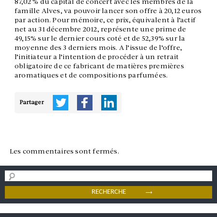
87,02 % du capital de concert avec les membres de la
famille Alves, va pouvoir lancer son offre à 20,12 euros
par action. Pour mémoire, ce prix, équivalent à l’actif
net au 31 décembre 2012, représente une prime de
49,15% sur le dernier cours coté et de 52,39% sur la
moyenne des 3 derniers mois. A l’issue de l’offre,
l’initiateur a l’intention de procéder à un retrait
obligatoire de ce fabricant de matières premières
aromatiques et de compositions parfumées.
Partager
Les commentaires sont fermés.