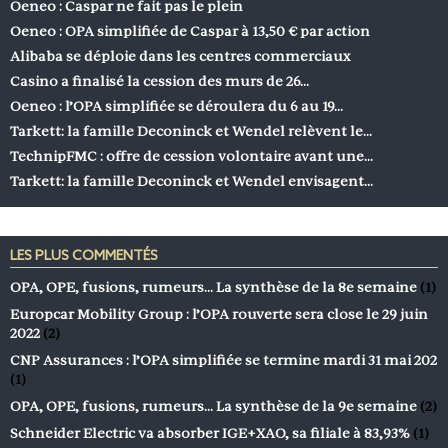
Oeneo : Caspar ne fait pas le plein
Oeneo : OPA simplifiée de Caspar à 13,50 € par action
Alibaba se déploie dans les centres commerciaux
Casino a finalisé la cession des murs de 26…
Oeneo : l’OPA simplifiée se déroulera du 6 au 19…
Tarkett: la famille Deconinck et Wendel relèvent le…
TechnipFMC : offre de cession volontaire avant une…
Tarkett: la famille Deconinck et Wendel envisagent…
LES PLUS COMMENTÉS
OPA, OPE, fusions, rumeurs… La synthèse de la 8e semaine
(1)
Europcar Mobility Group : l’OPA rouverte sera close le 29 juin
2022
(2)
CNP Assurances : l’OPA simplifiée se termine mardi 31 mai 202
(1)
OPA, OPE, fusions, rumeurs… La synthèse de la 9e semaine
(2)
Schneider Electric va absorber IGE+XAO, sa filiale à 83,93%
(1)