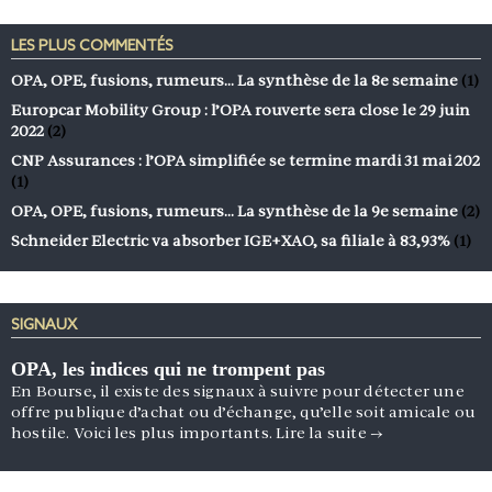
LES PLUS COMMENTÉS
OPA, OPE, fusions, rumeurs… La synthèse de la 8e semaine
(1)
Europcar Mobility Group : l’OPA rouverte sera close le 29 juin
2022
(2)
CNP Assurances : l’OPA simplifiée se termine mardi 31 mai 202
(1)
OPA, OPE, fusions, rumeurs… La synthèse de la 9e semaine
(2)
Schneider Electric va absorber IGE+XAO, sa filiale à 83,93%
(1)
SIGNAUX
OPA, les indices qui ne trompent pas
En Bourse, il existe des signaux à suivre pour détecter une
offre publique d’achat ou d’échange, qu’elle soit amicale ou
hostile. Voici les plus importants.
Lire la suite
→