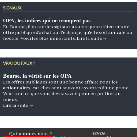
SIGNAUX
OPA, les indices qui ne trompent pas
En Bourse, il existe des signaux à suivre pour détecter une
offre publique d’achat ou d’échange, qu’elle soit amicale ou
hostile. Voici les plus importants.
Lire la suite
→
VRAI OU FAUX ?
Bourse, la vérité sur les OPA
Les offres publiques sont une bonne affaire pour les
actionnaires, car elles sont souvent assorties d’une prime.
Voici tout ce que vous devez savoir pour en profiter au
mieux.
Lire la suite
→
Qui sommes-nous ?
©2026