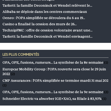
Tarkett: la famille Deconinck et Wendel relèvent le…
Alibaba se déploie dans les centres commerciaux
Oeneo : l’OPA simplifiée se déroulera du 6 au 19…
Casino a finalisé la cession des murs de 26…
TechnipFMC : offre de cession volontaire avant une…
Tarkett: la famille Deconinck et Wendel envisagent…
LES PLUS COMMENTÉS
OPA, OPE, fusions, rumeurs… La synthèse de la 8e semaine
(1)
Europcar Mobility Group : l’OPA rouverte sera close le 29 juin
2022
(2)
CNP Assurances : l’OPA simplifiée se termine mardi 31 mai 202
(1)
OPA, OPE, fusions, rumeurs… La synthèse de la 9e semaine
(2)
Schneider Electric va absorber IGE+XAO, sa filiale à 83,93%
(1)