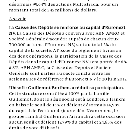
désormais 99,64% des actions Multistrada, pour un
montant total de 545 millions de dollars.
A savoir
La Caisse des Dépôts se renforce au capital d’Euronext
NV.
La Caisse des Dépôts a convenu avec ABN AMRO et
Société Générale d’acquérir auprès de chacun d’eux
700.000 actions d’Euronext NV, soit au total 2% du
capital de la société. A l’issue du règlement-livraison
des deux opérations, la participation de la Caisse des
Dépôts dans le capital d’Euronext NV sera portée de 6%
à 8%. ABN AMRO, la Caisse des Dépôts et Société
Générale sont parties au pacte conclu entre les
actionnaires de référence d’Euronext NV le 20 juin 2017.
Ubisoft : Guillemot Brothers a réduit sa participation.
Cette structure contrôlée à 100% par la famille
Guillemot, dont le siège social est à Londres, a franchi
en baisse le seuil de 15% et détient désormais 14,98%
du capital de l’éditeur de jeux vidéo. Néanmoins, le
groupe familial Guillemot n’a franchi à cette occasion
aucun seuil et détient 17,79% du capital et 24,65% des
droits de vote d’Ubisoft.