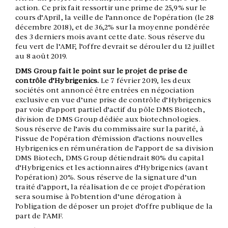
action. Ce prix fait ressortir une prime de 25,9% sur le
cours d’April, la veille de l’annonce de l’opération (le 28
décembre 2018), et de 36,2% sur la moyenne pondérée
des 3 derniers mois avant cette date. Sous réserve du
feu vert de l’AMF, l’offre devrait se dérouler du 12 juillet
au 8 août 2019.
DMS Group fait le point sur le projet de prise de
contrôle d’Hybrigenics.
Le 7 février 2019, les deux
sociétés ont annoncé être entrées en négociation
exclusive en vue d’une prise de contrôle d’Hybrigenics
par voie d’apport partiel d’actif du pôle DMS Biotech,
division de DMS Group dédiée aux biotechnologies.
Sous réserve de l’avis du commissaire sur la parité, à
l’issue de l’opération d’émission d’actions nouvelles
Hybrigenics en rémunération de l’apport de sa division
DMS Biotech, DMS Group détiendrait 80% du capital
d’Hybrigenics et les actionnaires d’Hybrigenics (avant
l’opération) 20%. Sous réserve de la signature d’un
traité d’apport, la réalisation de ce projet d’opération
sera soumise à l’obtention d’une dérogation à
l’obligation de déposer un projet d’offre publique de la
part de l’AMF.