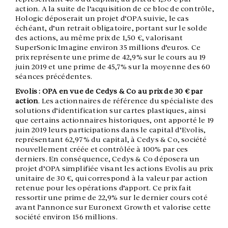
action. A la suite de l’acquisition de ce bloc de contrôle,
Hologic déposerait un projet d’OPA suivie, le cas
échéant, d’un retrait obligatoire, portant sur le solde
des actions, au même prix de 1,50 €, valorisant
SuperSonic Imagine environ 35 millions d’euros. Ce
prix représente une prime de 42,9% sur le cours au 19
juin 2019 et une prime de 45,7% sur la moyenne des 60
séances précédentes.
Evolis : OPA en vue de Cedys & Co au prix de 30 € par
action
. Les actionnaires de référence du spécialiste des
solutions d’identification sur cartes plastiques, ainsi
que certains actionnaires historiques, ont apporté le 19
juin 2019 leurs participations dans le capital d’Evolis,
représentant 62,97% du capital, à Cedys & Co, société
nouvellement créée et contrôlée à 100% par ces
derniers. En conséquence, Cedys & Co déposera un
projet d’OPA simplifiée visant les actions Evolis au prix
unitaire de 30 €, qui correspond à la valeur par action
retenue pour les opérations d’apport. Ce prix fait
ressortir une prime de 22,9% sur le dernier cours coté
avant l’annonce sur Euronext Growth et valorise cette
société environ 156 millions.