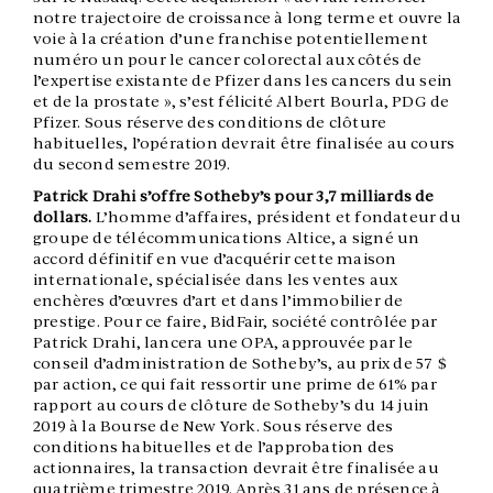
notre trajectoire de croissance à long terme et ouvre la
voie à la création d’une franchise potentiellement
numéro un pour le cancer colorectal aux côtés de
l’expertise existante de Pfizer dans les cancers du sein
et de la prostate », s’est félicité Albert Bourla, PDG de
Pfizer. Sous réserve des conditions de clôture
habituelles, l’opération devrait être finalisée au cours
du second semestre 2019.
Patrick Drahi s’offre Sotheby’s pour 3,7 milliards de
dollars.
L’homme d’affaires, président et fondateur du
groupe de télécommunications Altice, a signé un
accord définitif en vue d’acquérir cette maison
internationale, spécialisée dans les ventes aux
enchères d’œuvres d’art et dans l’immobilier de
prestige. Pour ce faire, BidFair, société contrôlée par
Patrick Drahi, lancera une OPA, approuvée par le
conseil d’administration de Sotheby’s, au prix de 57 $
par action, ce qui fait ressortir une prime de 61% par
rapport au cours de clôture de Sotheby’s du 14 juin
2019 à la Bourse de New York. Sous réserve des
conditions habituelles et de l’approbation des
actionnaires, la transaction devrait être finalisée au
quatrième trimestre 2019. Après 31 ans de présence à