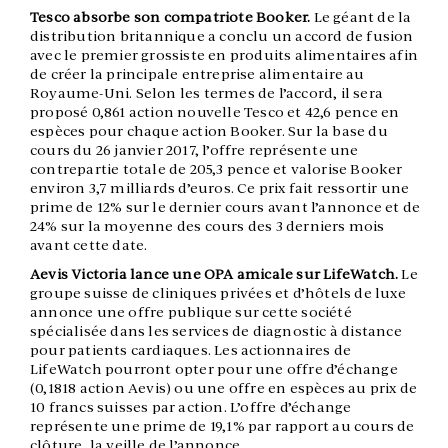
Tesco absorbe son compatriote Booker.
Le géant de la
distribution britannique a conclu un accord de fusion
avec le premier grossiste en produits alimentaires afin
de créer la principale entreprise alimentaire au
Royaume-Uni. Selon les termes de l’accord, il sera
proposé 0,861 action nouvelle Tesco et 42,6 pence en
espèces pour chaque action Booker. Sur la base du
cours du 26 janvier 2017, l’offre représente une
contrepartie totale de 205,3 pence et valorise Booker
environ 3,7 milliards d’euros. Ce prix fait ressortir une
prime de 12% sur le dernier cours avant l’annonce et de
24% sur la moyenne des cours des 3 derniers mois
avant cette date.
Aevis Victoria lance une OPA amicale sur LifeWatch.
Le
groupe suisse de cliniques privées et d’hôtels de luxe
annonce une offre publique sur cette société
spécialisée dans les services de diagnostic à distance
pour patients cardiaques. Les actionnaires de
LifeWatch pourront opter pour une offre d’échange
(0,1818 action Aevis) ou une offre en espèces au prix de
10 francs suisses par action. L’offre d’échange
représente une prime de 19,1% par rapport au cours de
clôture, la veille de l’annonce.