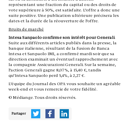
représentant une fraction du capital ou des droits de
vote supérieure à 50%, est satisfaite. L’offre a donc une
suite positive. Une publication ultérieure précisera les
dates et la durée de la réouverture de l’offre.
Bruits de marché
Intesa Sanpaolo confirme son intérêt pour Generali
.
Suite aux différents articles publiés dans la presse, la
banque italienne, résultant de la fusion de Banca
Intesa et Sanpaolo IMI, a confirmé mardi soir que sa
direction examinait un éventuel rapprochement avec
la compagnie Assicurazioni Generali. Sur la semaine,
l’action Generali gagne 8,07%, à 15,40 €, tandis
qu’Intesa Sanpaolo perd 5,4%, à 2,27 €.
L’équipe du Journal des OPA vous souhaite un agréable
week-end et vous remercie de votre fidélité.
© Médiange. Tous droits réservés.
Partager