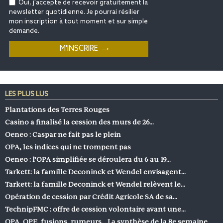
Oui, j'accepte de recevoir gratuitement la
newsletter quotidienne. Je pourrai résilier
mon inscription à tout moment et sur simple
demande.
LES PLUS LUS
Plantations des Terres Rouges
Casino a finalisé la cession des murs de 26…
Oeneo : Caspar ne fait pas le plein
OPA, les indices qui ne trompent pas
Oeneo : l’OPA simplifiée se déroulera du 6 au 19…
Tarkett: la famille Deconinck et Wendel envisagent…
Tarkett: la famille Deconinck et Wendel relèvent le…
Opération de cession par Crédit Agricole SA de sa…
TechnipFMC : offre de cession volontaire avant une…
OPA, OPE, fusions, rumeurs… La synthèse de la 8e semaine