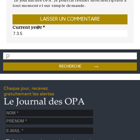
"Le Journal des OPA". Je pourrai résilier mon inscription à
tout moment et sur simple demande.
Current ye@r
*