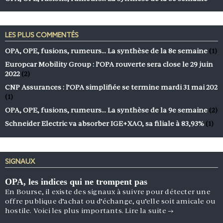
LES PLUS COMMENTÉS
OPA, OPE, fusions, rumeurs… La synthèse de la 8e semaine
(1)
Europcar Mobility Group : l’OPA rouverte sera close le 29 juin
2022
(2)
CNP Assurances : l’OPA simplifiée se termine mardi 31 mai 202
(1)
OPA, OPE, fusions, rumeurs… La synthèse de la 9e semaine
(2)
Schneider Electric va absorber IGE+XAO, sa filiale à 83,93%
(1)
SIGNAUX
OPA, les indices qui ne trompent pas
En Bourse, il existe des signaux à suivre pour détecter une
offre publique d’achat ou d’échange, qu’elle soit amicale ou
hostile. Voici les plus importants.
Lire la suite
→