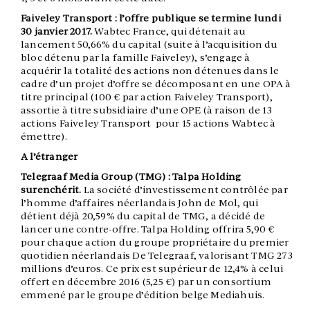
Faiveley Transport : l’offre publique se termine lundi
30 janvier 2017.
Wabtec France, qui détenait au
lancement 50,66% du capital (suite à l’acquisition du
bloc détenu par la famille Faiveley), s’engage à
acquérir la totalité des actions non détenues dans le
cadre d’un projet d’offre se décomposant en une OPA à
titre principal (100 € par action Faiveley Transport),
assortie à titre subsidiaire d’une OPE (à raison de 13
actions Faiveley Transport pour 15 actions Wabtec à
émettre).
A l’étranger
Telegraaf Media Group (TMG) : Talpa Holding
surenchérit.
La société d’investissement contrôlée par
l’homme d’affaires néerlandais John de Mol, qui
détient déjà 20,59% du capital de TMG, a décidé de
lancer une contre-offre. Talpa Holding offrira 5,90 €
pour chaque action du groupe propriétaire du premier
quotidien néerlandais De Telegraaf, valorisant TMG 273
millions d’euros. Ce prix est supérieur de 12,4% à celui
offert en décembre 2016 (5,25 €) par un consortium
emmené par le groupe d’édition belge Mediahuis.