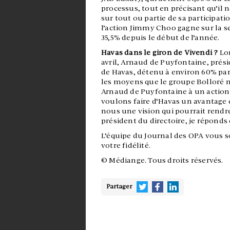
processus, tout en précisant qu’il
sur tout ou partie de sa participati
l’action Jimmy Choo gagne sur la se
35,5% depuis le début de l’année.
Havas dans le giron de Vivendi ?
Lo
avril, Arnaud de Puyfontaine, prési
de Havas, détenu à environ 60% par l
les moyens que le groupe Bolloré n
Arnaud de Puyfontaine à un actionna
voulons faire d’Havas un avantage c
nous une vision qui pourrait rend
président du directoire, je réponds 
L’équipe du Journal des OPA vous 
votre fidélité.
© Médiange. Tous droits réservés.
Partager