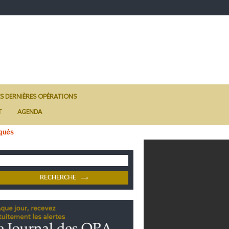
ES DERNIÈRES OPÉRATIONS
T
AGENDA
qués