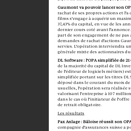
Gaumont va pouvoir lancer son O
rachat de ses propres actions et l’
films s’engage à acquérir un maximu
37,43% du capital, en vue de les annu
dernier cours coté avant l’annonce. 
part de son engagement de ne pas ap
demandes de rachat d’actions Gaum
servies. L’opération interviendra un
générale mixte des actionnaires du 
DL Software : l’OPA simplifiée de 2
de la majorité du capital de DL Inv
de l’éditeur de logiciels métiers) 
simplifiée portant sur les titres D
déposé dans le courant du mois de 
usuelles, l’opération sera réalisée 
valorisant l’entreprise à 107 milli
dans le cas où l’initiateur de l’of
de retrait obligatoire.
Les résultats
Pax Anlage : Bâloise réussit son OP
compagnie d’assurances suisse a por