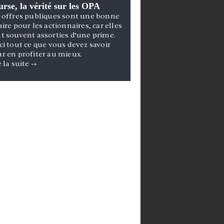
rse, la vérité sur les OPA
 offres publiques sont une bonne
aire pour les actionnaires, car elles
t souvent assorties d’une prime.
ci tout ce que vous devez savoir
r en profiter au mieux.
e la suite
→