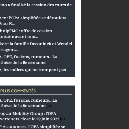
ino a finalisé la cession des murs de
eo : l’OPA simplifiée se déroulera
6 au 19…
hnipFMC : offre de cession
ontaire avant une…
kett: la famille Deconinck et Wendel
isagent…
, OPE, fusions, rumeurs… La
thèse de la 8e semaine
, les indices qui ne trompent pas
S PLUS COMMENTÉS
, OPE, fusions, rumeurs… La
thèse de la 8e semaine
(1)
opcar Mobility Group : l’OPA
verte sera close le 29 juin 2022
(2)
 Assurances : l’OPA simplifiée se