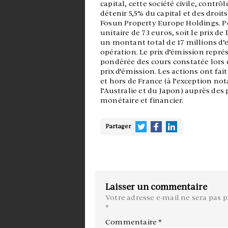
capital, cette société civile, contrô
détenir 5,5% du capital et des droit
Fosun Property Europe Holdings. Po
unitaire de 73 euros, soit le prix de
un montant total de 17 millions d’e
opération. Le prix d’émission repr
pondérée des cours constatée lors 
prix d’émission. Les actions ont fa
et hors de France (à l’exception n
l’Australie et du Japon) auprès des p
monétaire et financier.
Partager
Laisser un commentaire
Votre adresse e-mail ne sera pas p
*
Commentaire
*