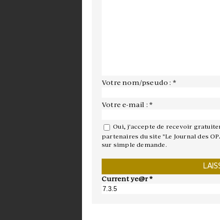
Votre nom/pseudo : *
Votre e-mail : *
Oui, j'accepte de recevoir gratuit
partenaires du site "Le Journal des OP
sur simple demande.
Current ye@r
*