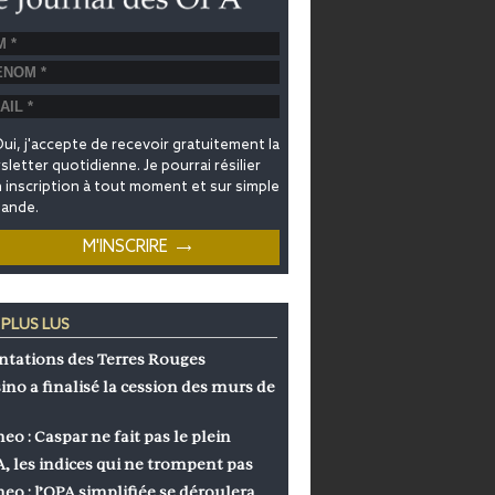
ui, j'accepte de recevoir gratuitement la
letter quotidienne. Je pourrai résilier
inscription à tout moment et sur simple
ande.
 PLUS LUS
ntations des Terres Rouges
ino a finalisé la cession des murs de
eo : Caspar ne fait pas le plein
, les indices qui ne trompent pas
eo : l’OPA simplifiée se déroulera