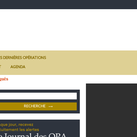
ES DERNIÈRES OPÉRATIONS
T
AGENDA
qués