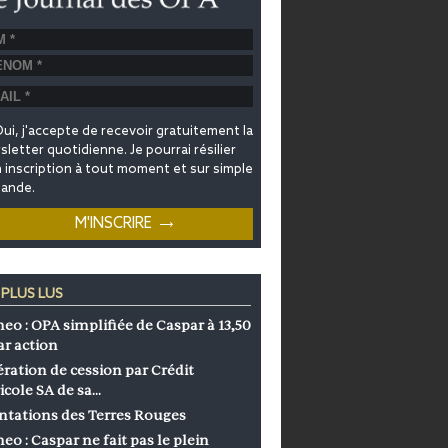
ui, j'accepte de recevoir gratuitement la
letter quotidienne. Je pourrai résilier
inscription à tout moment et sur simple
ande.
 PLUS LUS
eo : OPA simplifiée de Caspar à 13,50
ar action
ration de cession par Crédit
icole SA de sa…
ntations des Terres Rouges
eo : Caspar ne fait pas le plein