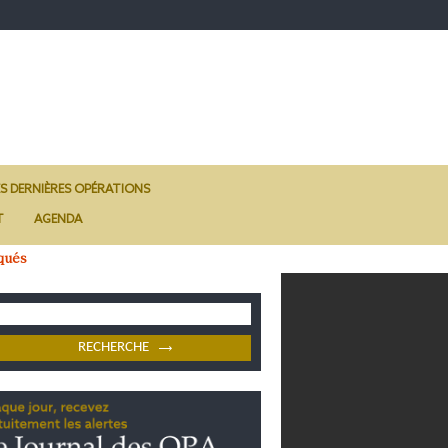
ES DERNIÈRES OPÉRATIONS
T
AGENDA
qués