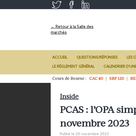
← Retour à la Salle des
marchés
ACCUEIL
QUESTIONS/RÉPONSES
LES O
LE RÈGLEMENT GÉNÉRAL
CALENDRIER D’UN
Cours de Bourse :
CAC 40
SBF 120
BE
Inside
PCAS : l’OPA simp
novembre 2023
Publié le
20 novembre 2023