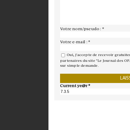
Votre nom/pseudo : *
Votre e-mail : *
Oui, j'accepte de recevoir gratuit
partenaires du site "Le Journal des OP
sur simple demande.
Current ye@r
*