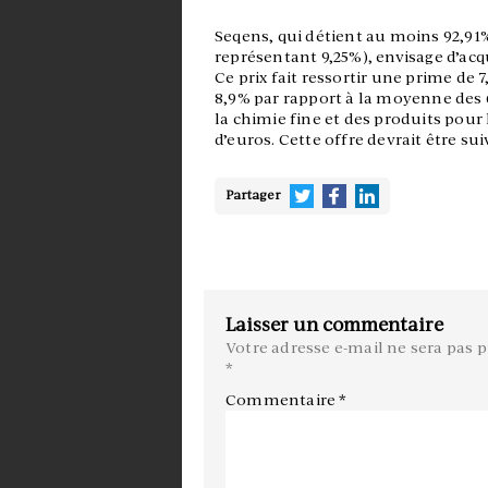
Seqens, qui détient au moins 92,91
représentant 9,25%), envisage d’acqu
Ce prix fait ressortir une prime de 
8,9% par rapport à la moyenne des 6
la chimie fine et des produits pou
d’euros. Cette offre devrait être sui
Partager
Laisser un commentaire
Votre adresse e-mail ne sera pas p
*
Commentaire
*