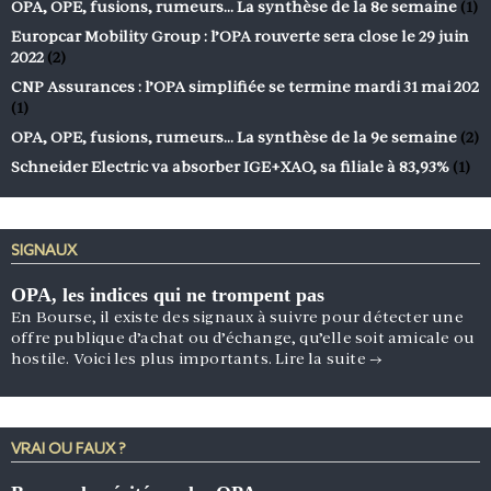
OPA, OPE, fusions, rumeurs… La synthèse de la 8e semaine
(1)
Europcar Mobility Group : l’OPA rouverte sera close le 29 juin
2022
(2)
CNP Assurances : l’OPA simplifiée se termine mardi 31 mai 202
(1)
OPA, OPE, fusions, rumeurs… La synthèse de la 9e semaine
(2)
Schneider Electric va absorber IGE+XAO, sa filiale à 83,93%
(1)
SIGNAUX
OPA, les indices qui ne trompent pas
En Bourse, il existe des signaux à suivre pour détecter une
offre publique d’achat ou d’échange, qu’elle soit amicale ou
hostile. Voici les plus importants.
Lire la suite
→
VRAI OU FAUX ?