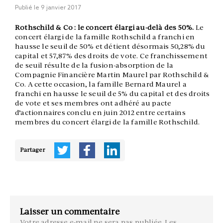
Publié le
9 janvier 2017
Rothschild & Co : le concert élargi au-delà des 50%.
Le
concert élargi de la famille Rothschild a franchi en
hausse le seuil de 50% et détient désormais 50,28% du
capital et 57,87% des droits de vote. Ce franchissement
de seuil résulte de la fusion-absorption de la
Compagnie Financière Martin Maurel par Rothschild &
Co. A cette occasion, la famille Bernard Maurel a
franchi en hausse le seuil de 5% du capital et des droits
de vote et ses membres ont adhéré au pacte
d’actionnaires conclu en juin 2012 entre certains
membres du concert élargi de la famille Rothschild.
Partager
Laisser un commentaire
Votre adresse e-mail ne sera pas publiée.
Les