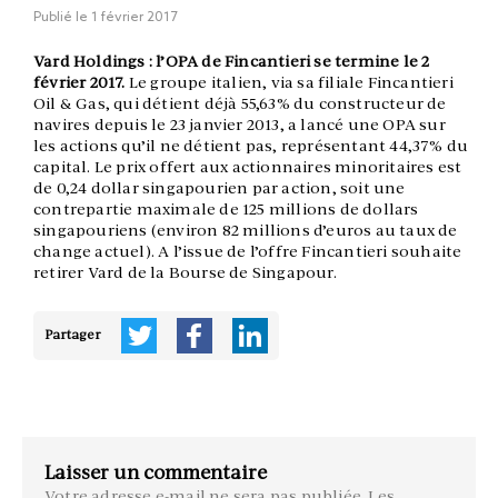
Publié le
1 février 2017
Vard Holdings : l’OPA de Fincantieri se termine le 2
février 2017.
Le groupe italien, via sa filiale Fincantieri
Oil & Gas, qui détient déjà 55,63% du constructeur de
navires depuis le 23 janvier 2013, a lancé une OPA sur
les actions qu’il ne détient pas, représentant 44,37% du
capital. Le prix offert aux actionnaires minoritaires est
de 0,24 dollar singapourien par action, soit une
contrepartie maximale de 125 millions de dollars
singapouriens (environ 82 millions d’euros au taux de
change actuel). A l’issue de l’offre Fincantieri souhaite
retirer Vard de la Bourse de Singapour.
Partager
Laisser un commentaire
Votre adresse e-mail ne sera pas publiée.
Les