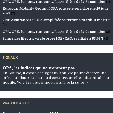
OPA, OPE, fusions, rumeurs… La synthèse de la 8e semaine
(1)
Europcar Mobility Group : l’OPA rouverte sera close le 29 juin
2022
(2)
CNP Assurances : l’OPA simplifiée se termine mardi 31 mai 202
(1)
OPA, OPE, fusions, rumeurs… La synthèse de la 9e semaine
(2)
Schneider Electric va absorber IGE+XAO, sa filiale à 83,93%
(1)
SIGNAUX
OPA, les indices qui ne trompent pas
En Bourse, il existe des signaux à suivre pour détecter une
offre publique d’achat ou d’échange, qu’elle soit amicale ou
hostile. Voici les plus importants.
Lire la suite
→
VRAI OU FAUX ?