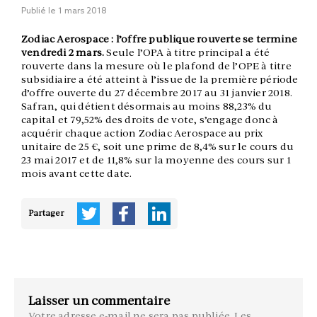
Publié le
1 mars 2018
Zodiac Aerospace : l’offre publique rouverte se termine
vendredi 2 mars.
Seule l’OPA à titre principal a été
rouverte dans la mesure où le plafond de l’OPE à titre
subsidiaire a été atteint à l’issue de la première période
d’offre ouverte du 27 décembre 2017 au 31 janvier 2018.
Safran, qui détient désormais au moins 88,23% du
capital et 79,52% des droits de vote, s’engage donc à
acquérir chaque action Zodiac Aerospace au prix
unitaire de 25 €, soit une prime de 8,4% sur le cours du
23 mai 2017 et de 11,8% sur la moyenne des cours sur 1
mois avant cette date.
Partager
Laisser un commentaire
Votre adresse e-mail ne sera pas publiée.
Les