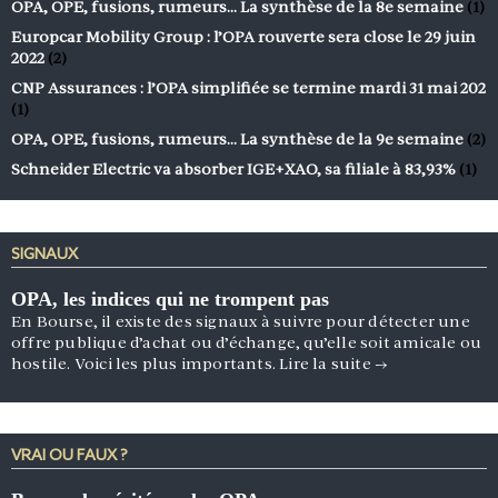
OPA, OPE, fusions, rumeurs… La synthèse de la 8e semaine
(1)
Europcar Mobility Group : l’OPA rouverte sera close le 29 juin
2022
(2)
CNP Assurances : l’OPA simplifiée se termine mardi 31 mai 202
(1)
OPA, OPE, fusions, rumeurs… La synthèse de la 9e semaine
(2)
Schneider Electric va absorber IGE+XAO, sa filiale à 83,93%
(1)
SIGNAUX
OPA, les indices qui ne trompent pas
En Bourse, il existe des signaux à suivre pour détecter une
offre publique d’achat ou d’échange, qu’elle soit amicale ou
hostile. Voici les plus importants.
Lire la suite
→
VRAI OU FAUX ?