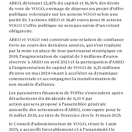
ABEO, détenant 22,42% du capital et 16,56% des droits
de vote de VOGO, envisage de déposer un projet d’offre
publique volontaire sur les actions VOGO selon une
parité de 3 actions ABEO et 16,40 euros pour 16 actions
VOGO. L’offre publique ne sera pas suivie d’un retrait
obligatoire.
ABEO et VOGO ont construit une relation de confiance
forte au cours des dernières années, qui s’est traduite
par la mise en place de leur partenariat stratégique en
2019, l’augmentation de capital de 5 millions d’euros
réservée à ABEO en avril 2023 et la participation d’ABEO
à l’augmentation de capital de VOGO de 4,25 millions
d’euros en mai 2024 visant à accélérer sa dynamique
commerciale et accompagner la transformation de
son modèle d’affaires.
Les paramètres financiers de l’Offre s’entendent après
détachement du dividende de 0,33 € par
action qui sera proposé à l’assemblée générale
annuelle des actionnaires d’ABEO, convoquée pour le
15 juillet 2025, au titre de l’exercice clos le 31 mars 2025.
le Conseil d’administration de VOGO, réuni le 3 juin
2025, a accueilli favorablement et à l’unanimité3 le