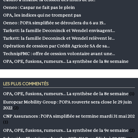
Oeneo : Caspar ne fait pas le plein
OPA, les indices qui ne trompent pas
Oeneo : l’OPA simplifiée se déroulera du 6 au 19…
Tarkett: la famille Deconinck et Wendel envisagent…
Tarkett: la famille Deconinck et Wendel relèvent le…
Opération de cession par Crédit Agricole SA de sa…
TechnipFMC : offre de cession volontaire avant une…
OPA, OPE, fusions, rumeurs… La synthèse de la 8e semaine
LES PLUS COMMENTÉS
OPA, OPE, fusions, rumeurs… La synthèse de la 8e semaine
(1)
Europcar Mobility Group : l’OPA rouverte sera close le 29 juin
2022
(2)
CNP Assurances : l’OPA simplifiée se termine mardi 31 mai 202
(1)
OPA, OPE, fusions, rumeurs… La synthèse de la 9e semaine
(2)