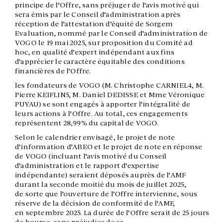
principe de l’Offre, sans préjuger de l’avis motivé qui
sera émis par le Conseil d’administration après
réception de l’attestation d’équité de Sorgem
Evaluation, nommé par le Conseil d’administration de
VOGO le 19 mai 2025, sur proposition du Comité ad
hoc, en qualité d’expert indépendant aux fins
d’apprécier le caractère équitable des conditions
financières de l’Offre.
les fondateurs de VOGO (M. Christophe CARNIEL4, M.
Pierre KEIFLIN5, M. Daniel DEDISSE et Mme Véronique
PUYAU) se sont engagés à apporter l’intégralité de
leurs actions à l’Offre. Au total, ces engagements
représentent 28,99% du capital de VOGO.
Selon le calendrier envisagé, le projet de note
d’information d’ABEO et le projet de note en réponse
de VOGO (incluant l’avis motivé du Conseil
d’administration et le rapport d’expertise
indépendante) seraient déposés auprès de l’AMF
durant la seconde moitié du mois de juillet 2025,
de sorte que l’ouverture de l’Offre intervienne, sous
réserve de la décision de conformité de l’AMF,
en septembre 2025. La durée de l’Offre serait de 25 jours