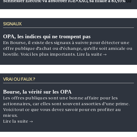
Schneider Electric va absorber IGE+XAO, sa filiale à 83,93%
(1)
SIGNAUX
OPA, les indices qui ne trompent pas
En Bourse, il existe des signaux à suivre pour détecter une
offre publique d’achat ou d’échange, qu’elle soit amicale ou
hostile. Voici les plus importants.
Lire la suite
→
VRAI OU FAUX ?
Bourse, la vérité sur les OPA
Les offres publiques sont une bonne affaire pour les
actionnaires, car elles sont souvent assorties d’une prime.
Voici tout ce que vous devez savoir pour en profiter au
mieux.
Lire la suite
→