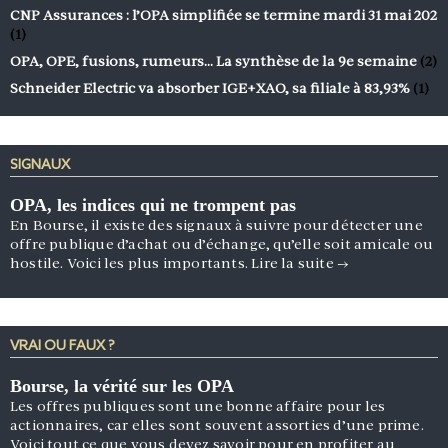
CNP Assurances : l’OPA simplifiée se termine mardi 31 mai 202
(1)
OPA, OPE, fusions, rumeurs… La synthèse de la 9e semaine
(2)
Schneider Electric va absorber IGE+XAO, sa filiale à 83,93%
(1)
SIGNAUX
OPA, les indices qui ne trompent pas
En Bourse, il existe des signaux à suivre pour détecter une
offre publique d’achat ou d’échange, qu’elle soit amicale ou
hostile. Voici les plus importants.
Lire la suite
→
VRAI OU FAUX ?
Bourse, la vérité sur les OPA
Les offres publiques sont une bonne affaire pour les
actionnaires, car elles sont souvent assorties d’une prime.
Voici tout ce que vous devez savoir pour en profiter au