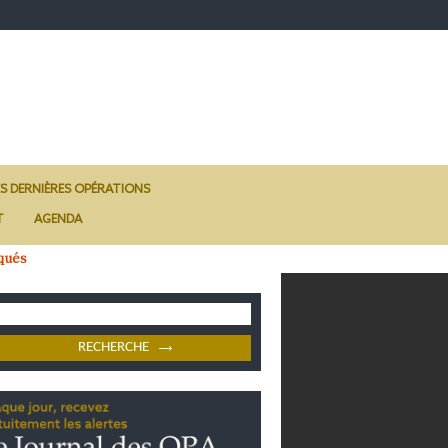
ES DERNIÈRES OPÉRATIONS
T
AGENDA
qués