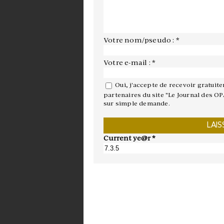
Votre nom/pseudo : *
Votre e-mail : *
Oui, j'accepte de recevoir gratuit
partenaires du site "Le Journal des OP
sur simple demande.
Current ye@r
*