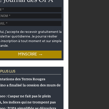
ui, j'accepte de recevoir gratuitement la
letter quotidienne. Je pourrai résilier
inscription à tout moment et sur simple
ande.
 PLUS LUS
ntations des Terres Rouges
ino a finalisé la cession des murs de
eo : Caspar ne fait pas le plein
, les indices qui ne trompent pas
eo : l’OPA simplifiée se déroulera