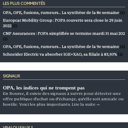
LES PLUS COMMENTÉS
OPA, OPE, fusions, rumeurs… La synthèse de la 8e semaine
(1)
Europcar Mobility Group : l’OPA rouverte sera close le 29 juin
2022
(2)
CNP Assurances : l’OPA simplifiée se termine mardi 31 mai 202
(1)
OPA, OPE, fusions, rumeurs… La synthèse de la 9e semaine
(2)
Schneider Electric va absorber IGE+XAO, sa filiale à 83,93%
(1)
SIGNAUX
OPA, les indices qui ne trompent pas
En Bourse, il existe des signaux à suivre pour détecter une
offre publique d’achat ou d’échange, qu’elle soit amicale ou
hostile. Voici les plus importants.
Lire la suite
→