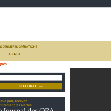
ES DERNIÈRES OPÉRATIONS
T
AGENDA
qués