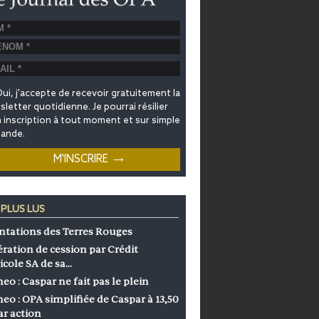
ui, j'accepte de recevoir gratuitement la
letter quotidienne. Je pourrai résilier
inscription à tout moment et sur simple
ande.
 PLUS LUS
ntations des Terres Rouges
ration de cession par Crédit
icole SA de sa…
eo : Caspar ne fait pas le plein
eo : OPA simplifiée de Caspar à 13,50
ar action