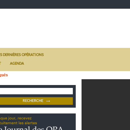
ES DERNIÈRES OPÉRATIONS
T
AGENDA
qués