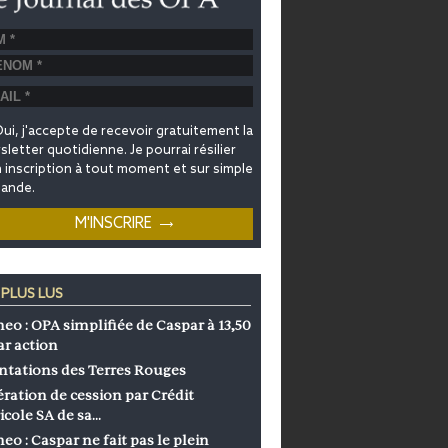
ui, j'accepte de recevoir gratuitement la
letter quotidienne. Je pourrai résilier
inscription à tout moment et sur simple
ande.
 PLUS LUS
eo : OPA simplifiée de Caspar à 13,50
ar action
ntations des Terres Rouges
ration de cession par Crédit
icole SA de sa…
eo : Caspar ne fait pas le plein