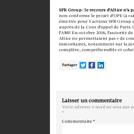
SFR Group : le recours d’Altice n’a 
non conforme le projet d’OPE (à rai
émettre pour 5 actions SFR Group a
auprès de la Cour d’appel de Paris.
l’AMF. En octobre 2016, l’autorité d
Altice ne permettaient pas « de co
minoritaires, notamment sur la just
complète, compréhensible et cohér
Partager
Laisser un commentaire
Votre adresse e-mail ne sera pas p
*
Commentaire
*