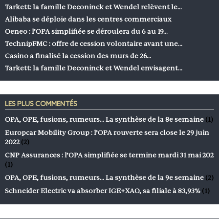
Tarkett: la famille Deconinck et Wendel relèvent le…
Alibaba se déploie dans les centres commerciaux
Oeneo : l’OPA simplifiée se déroulera du 6 au 19…
TechnipFMC : offre de cession volontaire avant une…
Casino a finalisé la cession des murs de 26…
Tarkett: la famille Deconinck et Wendel envisagent…
LES PLUS COMMENTÉS
OPA, OPE, fusions, rumeurs… La synthèse de la 8e semaine
(1)
Europcar Mobility Group : l’OPA rouverte sera close le 29 juin
2022
(2)
CNP Assurances : l’OPA simplifiée se termine mardi 31 mai 202
(1)
OPA, OPE, fusions, rumeurs… La synthèse de la 9e semaine
(2)
Schneider Electric va absorber IGE+XAO, sa filiale à 83,93%
(1)