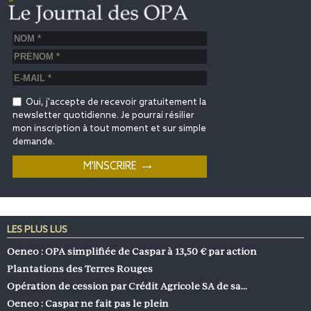
Oui, j'accepte de recevoir gratuitement la
newsletter quotidienne. Je pourrai résilier
mon inscription à tout moment et sur simple
demande.
LES PLUS LUS
Oeneo : OPA simplifiée de Caspar à 13,50 € par action
Plantations des Terres Rouges
Opération de cession par Crédit Agricole SA de sa…
Oeneo : Caspar ne fait pas le plein