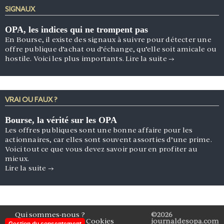
SIGNAUX
OPA, les indices qui ne trompent pas
En Bourse, il existe des signaux à suivre pour détecter une
offre publique d’achat ou d’échange, qu’elle soit amicale ou
hostile. Voici les plus importants.
Lire la suite
→
VRAI OU FAUX ?
Bourse, la vérité sur les OPA
Les offres publiques sont une bonne affaire pour les
actionnaires, car elles sont souvent assorties d’une prime.
Voici tout ce que vous devez savoir pour en profiter au
mieux.
Lire la suite
→
Qui sommes-nous ?
©2026
Mentions légales
Cookies
journaldesopa.com