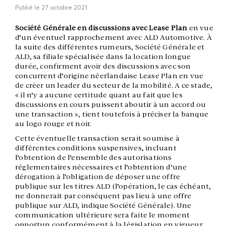
Publié le
27 octobre 2021
Société Générale en discussions avec Lease Plan
en vue
d’un éventuel rapprochement avec ALD Automotive. À
la suite des différentes rumeurs, Société Générale et
ALD, sa filiale spécialisée dans la location longue
durée, confirment avoir des discussions avec son
concurrent d’origine néerlandaise Lease Plan en vue
de créer un leader du secteur de la mobilité. A ce stade,
« il n’y a aucune certitude quant au fait que les
discussions en cours puissent aboutir à un accord ou
une transaction », tient toutefois à préciser la banque
au logo rouge et noir.
Cette éventuelle transaction serait soumise à
différentes conditions suspensives, incluant
l’obtention de l’ensemble des autorisations
réglementaires nécessaires et l’obtention d’une
dérogation à l’obligation de déposer une offre
publique sur les titres ALD (l’opération, le cas échéant,
ne donnerait par conséquent pas lieu à une offre
publique sur ALD, indique Société Générale). Une
communication ultérieure sera faite le moment
opportun conformément à la législation en vigueur.