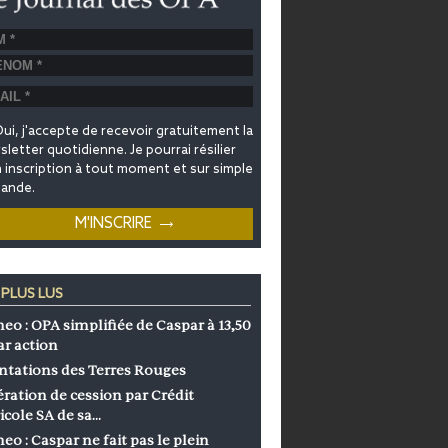
ui, j'accepte de recevoir gratuitement la
letter quotidienne. Je pourrai résilier
inscription à tout moment et sur simple
ande.
 PLUS LUS
eo : OPA simplifiée de Caspar à 13,50
ar action
ntations des Terres Rouges
ration de cession par Crédit
icole SA de sa…
eo : Caspar ne fait pas le plein