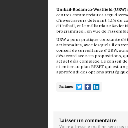
Unibail-Rodamco-Westfield (URW) ne
centres commerciaux a reçu diver
d’investisseurs détenant 4,1% du c
d’Unibail, et le milliardaire Xavier
programmée), en vue de l’assemblé
URW a pour pratique constante d’ét
actionnaires, avec lesquels il entre
conseil de surveillance d’URW, qui 
désaccord avec ces propositions, q
actuel déjà complexe. Le conseil d
et entier au plan RESET qui est un 
approfondi des options stratégique
Partager
Laisser un commentaire
Votre adresse e-mail ne sera pas p