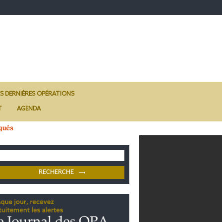
ES DERNIÈRES OPÉRATIONS
T
AGENDA
qués