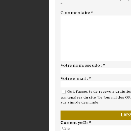
*
Commentaire
*
Votre nom/pseudo : *
Votre e-mail : *
Oui, j'accepte de recevoir gratuit
partenaires du site "Le Journal des OP
sur simple demande.
Current ye@r
*