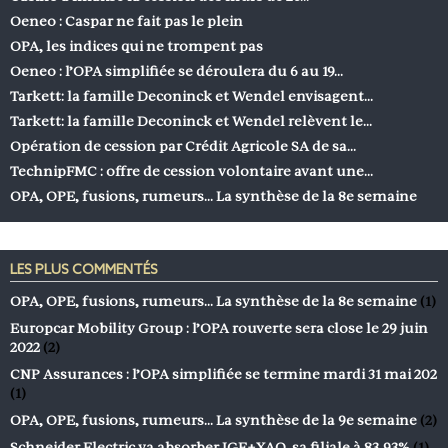
Oeneo : Caspar ne fait pas le plein
OPA, les indices qui ne trompent pas
Oeneo : l’OPA simplifiée se déroulera du 6 au 19…
Tarkett: la famille Deconinck et Wendel envisagent…
Tarkett: la famille Deconinck et Wendel relèvent le…
Opération de cession par Crédit Agricole SA de sa…
TechnipFMC : offre de cession volontaire avant une…
OPA, OPE, fusions, rumeurs… La synthèse de la 8e semaine
LES PLUS COMMENTÉS
OPA, OPE, fusions, rumeurs… La synthèse de la 8e semaine
(1)
Europcar Mobility Group : l’OPA rouverte sera close le 29 juin
2022
(2)
CNP Assurances : l’OPA simplifiée se termine mardi 31 mai 202
(1)
OPA, OPE, fusions, rumeurs… La synthèse de la 9e semaine
(2)
Schneider Electric va absorber IGE+XAO, sa filiale à 83,93%
(1)