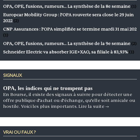
OPA, OPE, fusions, rumeurs… La synthèse de la 8e semaine
(1)
Europcar Mobility Group : l’OPA rouverte sera close le 29 juin
2022
(2)
CNP Assurances : l’OPA simplifiée se termine mardi 31 mai 202
(1)
OPA, OPE, fusions, rumeurs… La synthèse de la 9e semaine
(2)
Schneider Electric va absorber IGE+XAO, sa filiale à 83,93%
(1)
SIGNAUX
OPA, les indices qui ne trompent pas
En Bourse, il existe des signaux à suivre pour détecter une
offre publique d’achat ou d’échange, qu’elle soit amicale ou
hostile. Voici les plus importants.
Lire la suite
→
VRAI OU FAUX ?