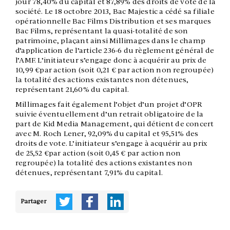
jour 78,40% du capital et 87,89% des droits de vote de la
société. Le 18 octobre 2013, Bac Majestic a cédé sa filiale
opérationnelle Bac Films Distribution et ses marques
Bac Films, représentant la quasi-totalité de son
patrimoine, plaçant ainsi Millimages dans le champ
d’application de l’article 236-6 du règlement général de
l’AMF. L’initiateur s’engage donc à acquérir au prix de
10,99 €par action (soit 0,21 € par action non regroupée)
la totalité des actions existantes non détenues,
représentant 21,60% du capital.
Millimages fait également l’objet d’un projet d’OPR
suivie éventuellement d’un retrait obligatoire de la
part de Kid Media Management, qui détient de concert
avec M. Roch Lener, 92,09% du capital et 95,51% des
droits de vote. L’initiateur s’engage à acquérir au prix
de 25,52 €par action (soit 0,45 € par action non
regroupée) la totalité des actions existantes non
détenues, représentant 7,91% du capital.
Partager