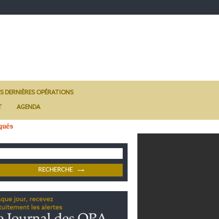
ES DERNIÈRES OPÉRATIONS
T
AGENDA
qués