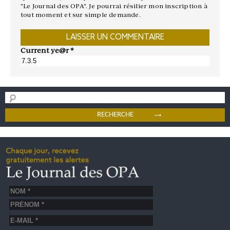
"Le Journal des OPA". Je pourrai résilier mon inscription à
tout moment et sur simple demande.
Current ye@r
*