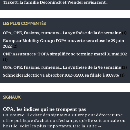
Tarkett: la famille Deconinck et Wendel envisagent…
LES PLUS COMMENTÉS
OPA, OPE, fusions, rumeurs… La synthèse de la 8e semaine
(1)
Europcar Mobility Group : l’OPA rouverte sera close le 29 juin
2022
(2)
CNP Assurances : l’OPA simplifiée se termine mardi 31 mai 202
(1)
OPA, OPE, fusions, rumeurs… La synthèse de la 9e semaine
(2)
Schneider Electric va absorber IGE+XAO, sa filiale à 83,93%
(1)
SIGNAUX
OPA, les indices qui ne trompent pas
En Bourse, il existe des signaux à suivre pour détecter une
offre publique d’achat ou d’échange, qu’elle soit amicale ou
hostile. Voici les plus importants.
Lire la suite
→