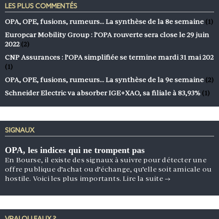
LES PLUS COMMENTÉS
OPA, OPE, fusions, rumeurs… La synthèse de la 8e semaine
(1)
Europcar Mobility Group : l’OPA rouverte sera close le 29 juin
2022
(2)
CNP Assurances : l’OPA simplifiée se termine mardi 31 mai 202
(1)
OPA, OPE, fusions, rumeurs… La synthèse de la 9e semaine
(2)
Schneider Electric va absorber IGE+XAO, sa filiale à 83,93%
(1)
SIGNAUX
OPA, les indices qui ne trompent pas
En Bourse, il existe des signaux à suivre pour détecter une
offre publique d’achat ou d’échange, qu’elle soit amicale ou
hostile. Voici les plus importants.
Lire la suite
→