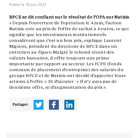
Publié le
18 juin 2021
BPCE se dit confiant sur le résultat de l’OPA sur Natixis
.
« Depuis l’ouverture de l’opération le 4 juin, l’action
Natixis cote au prix de l’offre de rachat à 4 euros, ce qui
signifie que les investisseurs institutionnels
considèrent que c’est un bon prix, explique Laurent
Mignon, président du directoire de BPCE dans un
entretien au
Figaro
. Malgré le rebond récent des
valeurs bancaires, il offre toujours une prime
importante par rapport au secteur. Les FCPE (fonds
commun de placement d’entreprise) des salariés du
groupe BPCE et de Natixis ont décidé d’apporter leurs
actions à l’offre ». Et d’ajouter : « Il n’y aura pas de
deuxième offre, ni d’augmentation du prix ».
Partager