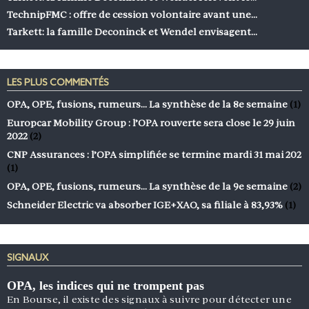
TechnipFMC : offre de cession volontaire avant une…
Tarkett: la famille Deconinck et Wendel envisagent…
LES PLUS COMMENTÉS
OPA, OPE, fusions, rumeurs… La synthèse de la 8e semaine
(1)
Europcar Mobility Group : l’OPA rouverte sera close le 29 juin
2022
(2)
CNP Assurances : l’OPA simplifiée se termine mardi 31 mai 202
(1)
OPA, OPE, fusions, rumeurs… La synthèse de la 9e semaine
(2)
Schneider Electric va absorber IGE+XAO, sa filiale à 83,93%
(1)
SIGNAUX
OPA, les indices qui ne trompent pas
En Bourse, il existe des signaux à suivre pour détecter une