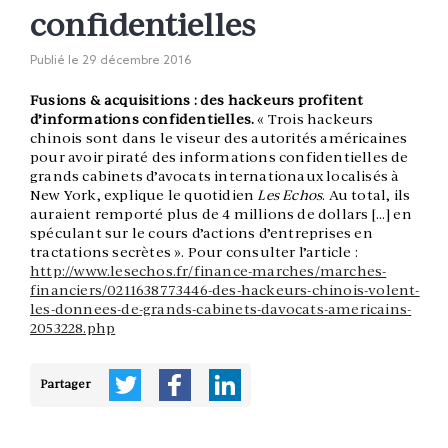
confidentielles
Publié le
29 décembre 2016
Fusions & acquisitions : des hackeurs profitent
d’informations confidentielles.
« Trois hackeurs
chinois sont dans le viseur des autorités américaines
pour avoir piraté des informations confidentielles de
grands cabinets d’avocats internationaux localisés à
New York, explique le quotidien
Les Echos
. Au total, ils
auraient remporté plus de 4 millions de dollars […] en
spéculant sur le cours d’actions d’entreprises en
tractations secrètes ». Pour consulter l’article :
http://www.lesechos.fr/finance-marches/marches-
financiers/0211638773446-des-hackeurs-chinois-volent-
les-donnees-de-grands-cabinets-davocats-americains-
2053228.php
Partager