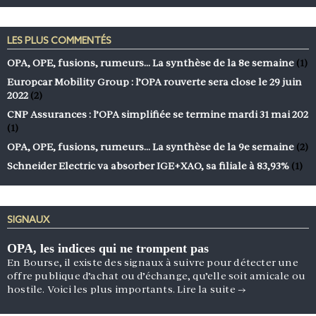
LES PLUS COMMENTÉS
OPA, OPE, fusions, rumeurs… La synthèse de la 8e semaine
(1)
Europcar Mobility Group : l’OPA rouverte sera close le 29 juin
2022
(2)
CNP Assurances : l’OPA simplifiée se termine mardi 31 mai 202
(1)
OPA, OPE, fusions, rumeurs… La synthèse de la 9e semaine
(2)
Schneider Electric va absorber IGE+XAO, sa filiale à 83,93%
(1)
SIGNAUX
OPA, les indices qui ne trompent pas
En Bourse, il existe des signaux à suivre pour détecter une
offre publique d’achat ou d’échange, qu’elle soit amicale ou
hostile. Voici les plus importants.
Lire la suite
→