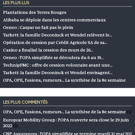
LES PLUS LUS
Plantations des Terres Rouges
Alibaba se déploie dans les centres commerciaux
Oeneo : Caspar ne fait pas le plein
Tarkett: la famille Deconinck et Wendel relèvent le…
Opération de cession par Crédit Agricole SA de sa…
Casino a finalisé la cession des murs de 26…
Oeneo : l’OPA simplifiée se déroulera du 6 au 19…
TechnipFMC : offre de cession volontaire avant une…
Tarkett: la famille Deconinck et Wendel envisagent…
OPA, OPE, fusions, rumeurs… La synthèse de la 8e semaine
LES PLUS COMMENTÉS
OPA, OPE, fusions, rumeurs… La synthèse de la 8e semaine
(1)
Europcar Mobility Group : l’OPA rouverte sera close le 29 juin
2022
(2)
CNP Assurances : l’OPA simplifiée se termine mardi 31 mai 202