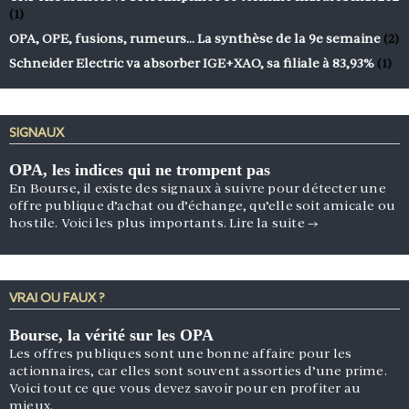
(1)
OPA, OPE, fusions, rumeurs… La synthèse de la 9e semaine
(2)
Schneider Electric va absorber IGE+XAO, sa filiale à 83,93%
(1)
SIGNAUX
OPA, les indices qui ne trompent pas
En Bourse, il existe des signaux à suivre pour détecter une
offre publique d’achat ou d’échange, qu’elle soit amicale ou
hostile. Voici les plus importants.
Lire la suite
→
VRAI OU FAUX ?
Bourse, la vérité sur les OPA
Les offres publiques sont une bonne affaire pour les
actionnaires, car elles sont souvent assorties d’une prime.
Voici tout ce que vous devez savoir pour en profiter au
mieux.