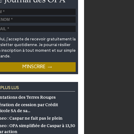
ui, j'accepte de recevoir gratuitement la
letter quotidienne. Je pourrai résilier
inscription à tout moment et sur simple
ande.
 PLUS LUS
ntations des Terres Rouges
ration de cession par Crédit
icole SA de sa…
eo : Caspar ne fait pas le plein
eo : OPA simplifiée de Caspar à 13,50
ar action