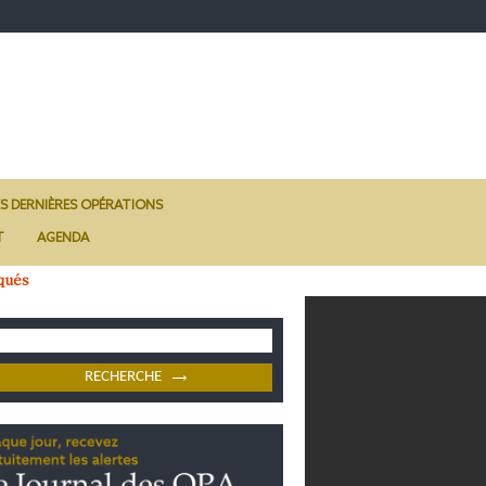
ES DERNIÈRES OPÉRATIONS
T
AGENDA
qués