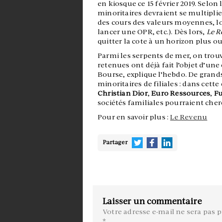
en kiosque ce 15 février 2019. Selon
minoritaires devraient se multiplie
des cours des valeurs moyennes, loi
lancer une OPR, etc.). Dès lors,
Le R
quitter la cote à un horizon plus o
Parmi les serpents de mer, on trou
retenues ont déjà fait l’objet d’une
Bourse, explique l’hebdo. De grands
minoritaires de filiales : dans cette
Christian Dior
,
Euro Ressources
,
F
sociétés familiales pourraient cher
Pour en savoir plus :
Le Revenu
Partager
Laisser un commentaire
Votre adresse e-mail ne sera pas p
*