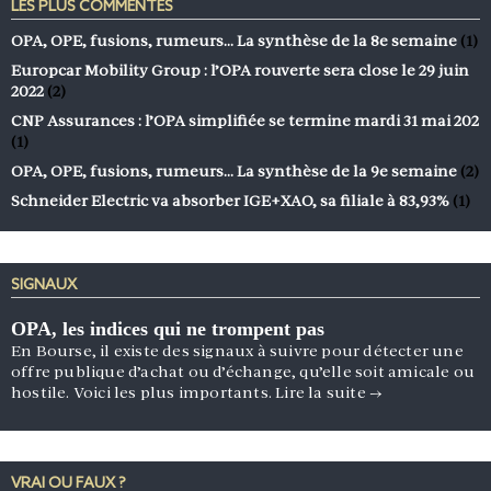
LES PLUS COMMENTÉS
OPA, OPE, fusions, rumeurs… La synthèse de la 8e semaine
(1)
Europcar Mobility Group : l’OPA rouverte sera close le 29 juin
2022
(2)
CNP Assurances : l’OPA simplifiée se termine mardi 31 mai 202
(1)
OPA, OPE, fusions, rumeurs… La synthèse de la 9e semaine
(2)
Schneider Electric va absorber IGE+XAO, sa filiale à 83,93%
(1)
SIGNAUX
OPA, les indices qui ne trompent pas
En Bourse, il existe des signaux à suivre pour détecter une
offre publique d’achat ou d’échange, qu’elle soit amicale ou
hostile. Voici les plus importants.
Lire la suite
→
VRAI OU FAUX ?