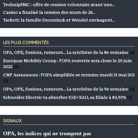
TechnipFMC : offre de cession volontaire avant une…
Casino a finalisé la cession des murs de 26…
Tarkett: la famille Deconinck et Wendel envisagent…
LES PLUS COMMENTÉS
OPA, OPE, fusions, rumeurs… La synthèse de la 8e semaine
(1)
Europcar Mobility Group : l’OPA rouverte sera close le 29 juin
2022
(2)
CNP Assurances : l’OPA simplifiée se termine mardi 31 mai 202
(1)
OPA, OPE, fusions, rumeurs… La synthèse de la 9e semaine
(2)
Schneider Electric va absorber IGE+XAO, sa filiale à 83,93%
(1)
SIGNAUX
OPA, les indices qui ne trompent pas