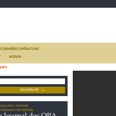
ES DERNIÈRES OPÉRATIONS
T
AGENDA
qués