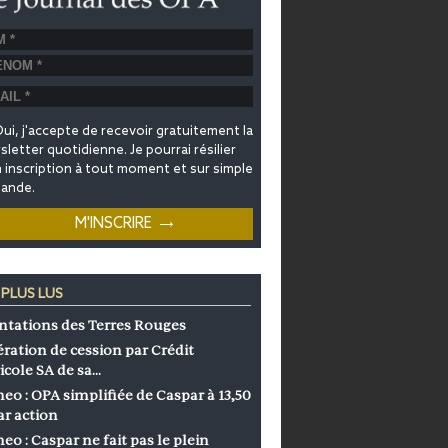
ui, j'accepte de recevoir gratuitement la
letter quotidienne. Je pourrai résilier
inscription à tout moment et sur simple
ande.
 PLUS LUS
ntations des Terres Rouges
ration de cession par Crédit
icole SA de sa…
eo : OPA simplifiée de Caspar à 13,50
ar action
eo : Caspar ne fait pas le plein