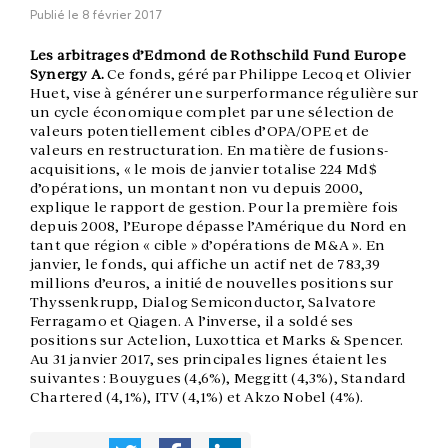
Publié le
8 février 2017
Les arbitrages d’Edmond de Rothschild Fund Europe
Synergy A.
Ce fonds, géré par Philippe Lecoq et Olivier
Huet, vise à générer une surperformance régulière sur
un cycle économique complet par une sélection de
valeurs potentiellement cibles d’OPA/OPE et de
valeurs en restructuration. En matière de fusions-
acquisitions, « le mois de janvier totalise 224 Md$
d’opérations, un montant non vu depuis 2000,
explique le rapport de gestion. Pour la première fois
depuis 2008, l’Europe dépasse l’Amérique du Nord en
tant que région « cible » d’opérations de M&A ». En
janvier, le fonds, qui affiche un actif net de 783,39
millions d’euros, a initié de nouvelles positions sur
Thyssenkrupp, Dialog Semiconductor, Salvatore
Ferragamo et Qiagen. A l’inverse, il a soldé ses
positions sur Actelion, Luxottica et Marks & Spencer.
Au 31 janvier 2017, ses principales lignes étaient les
suivantes : Bouygues (4,6%), Meggitt (4,3%), Standard
Chartered (4,1%), ITV (4,1%) et Akzo Nobel (4%).