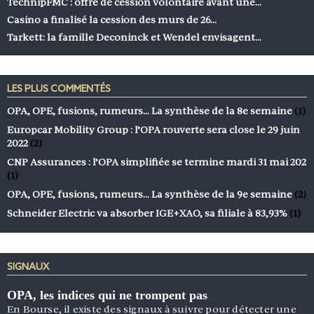
TechnipFMC : offre de cession volontaire avant une…
Casino a finalisé la cession des murs de 26…
Tarkett: la famille Deconinck et Wendel envisagent…
LES PLUS COMMENTÉS
OPA, OPE, fusions, rumeurs… La synthèse de la 8e semaine
(1)
Europcar Mobility Group : l’OPA rouverte sera close le 29 juin
2022
(2)
CNP Assurances : l’OPA simplifiée se termine mardi 31 mai 202
(1)
OPA, OPE, fusions, rumeurs… La synthèse de la 9e semaine
(2)
Schneider Electric va absorber IGE+XAO, sa filiale à 83,93%
(1)
SIGNAUX
OPA, les indices qui ne trompent pas
En Bourse, il existe des signaux à suivre pour détecter une