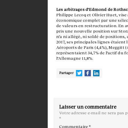
Les arbitrages d’Edmond de Rothsc
Philippe Lecoq et Olivier Huet, vis
économique complet par une sélect
de valeurs en restructuration. En av
pris une nouvelle position sur Stor
n’a ni allégé, ni soldé de positions,
2017, ses principales lignes étaient
Aéroports de Paris (4,4%), Meggitt 
représentaient 34,7% de l’actif du fo
l’Allemagne 11,8%.
Partager
Laisser un commentaire
Votre adresse e-mail ne sera pas p
*
Commentaire
*