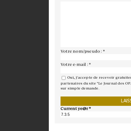
Votre nom/pseudo : *
Votre e-mail : *
Oui, j'accepte de recevoir gratuit
partenaires du site "Le Journal des OP
sur simple demande.
Current ye@r
*