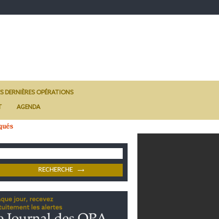
ES DERNIÈRES OPÉRATIONS
T
AGENDA
qués