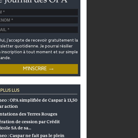
ui, j'accepte de recevoir gratuitement la
letter quotidienne. Je pourrai résilier
inscription à tout moment et sur simple
ande.
 PLUS LUS
eo : OPA simplifiée de Caspar à 13,50
ar action
ntations des Terres Rouges
ration de cession par Crédit
icole SA de sa…
eo : Caspar ne fait pas le plein