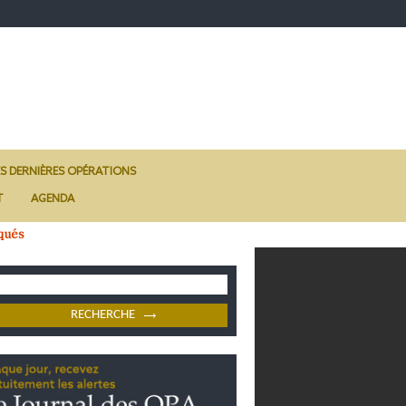
ES DERNIÈRES OPÉRATIONS
T
AGENDA
qués