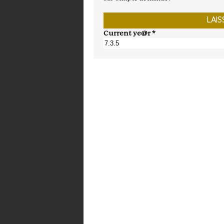
Current ye@r
*