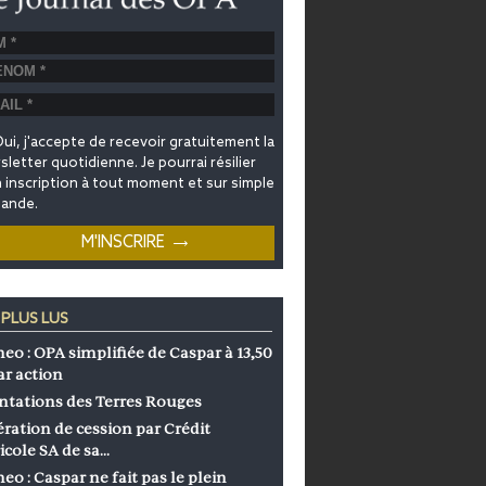
ui, j'accepte de recevoir gratuitement la
letter quotidienne. Je pourrai résilier
inscription à tout moment et sur simple
ande.
 PLUS LUS
eo : OPA simplifiée de Caspar à 13,50
ar action
ntations des Terres Rouges
ration de cession par Crédit
icole SA de sa…
eo : Caspar ne fait pas le plein