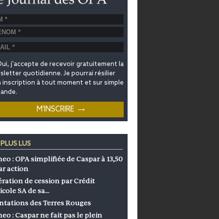
ui, j'accepte de recevoir gratuitement la
letter quotidienne. Je pourrai résilier
inscription à tout moment et sur simple
ande.
 PLUS LUS
eo : OPA simplifiée de Caspar à 13,50
ar action
ration de cession par Crédit
icole SA de sa…
ntations des Terres Rouges
eo : Caspar ne fait pas le plein