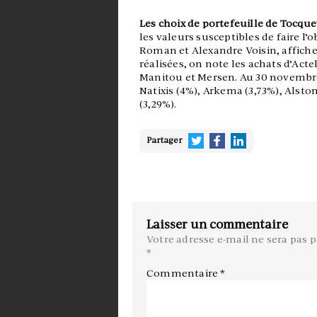
Les choix de portefeuille de Tocque
les valeurs susceptibles de faire l’
Roman et Alexandre Voisin, affiche 
réalisées, on note les achats d’Acte
Manitou et Mersen. Au 30 novembre, 
Natixis (4%), Arkema (3,73%), Alstom
(3,29%).
Partager
Laisser un commentaire
Votre adresse e-mail ne sera pas p
*
Commentaire
*