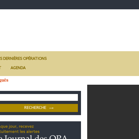
ES DERNIÈRES OPÉRATIONS
T
AGENDA
qués