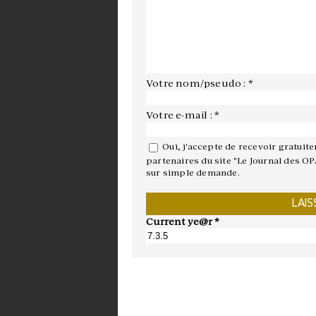
Votre nom/pseudo : *
Votre e-mail : *
Oui, j'accepte de recevoir gratuit
partenaires du site "Le Journal des OP
sur simple demande.
Current ye@r
*