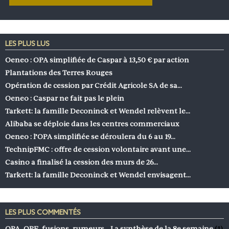
LES PLUS LUS
Oeneo : OPA simplifiée de Caspar à 13,50 € par action
Plantations des Terres Rouges
Opération de cession par Crédit Agricole SA de sa…
Oeneo : Caspar ne fait pas le plein
Tarkett: la famille Deconinck et Wendel relèvent le…
Alibaba se déploie dans les centres commerciaux
Oeneo : l’OPA simplifiée se déroulera du 6 au 19…
TechnipFMC : offre de cession volontaire avant une…
Casino a finalisé la cession des murs de 26…
Tarkett: la famille Deconinck et Wendel envisagent…
LES PLUS COMMENTÉS
OPA, OPE, fusions, rumeurs… La synthèse de la 8e semaine
(1)