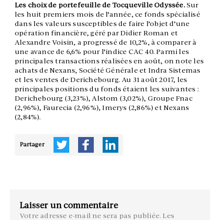
Les choix de portefeuille de Tocqueville Odyssée.
Sur
les huit premiers mois de l’année, ce fonds spécialisé
dans les valeurs susceptibles de faire l’objet d’une
opération financière, géré par Didier Roman et
Alexandre Voisin, a progressé de 10,2%, à comparer à
une avance de 6,6% pour l’indice CAC 40. Parmi les
principales transactions réalisées en août, on note les
achats de Nexans, Société Générale et Indra Sistemas
et les ventes de Derichebourg. Au 31 août 2017, les
principales positions du fonds étaient les suivantes :
Derichebourg (3,23%), Alstom (3,02%), Groupe Fnac
(2,96%), Faurecia (2,96%), Imerys (2,86%) et Nexans
(2,84%).
Partager
Laisser un commentaire
Votre adresse e-mail ne sera pas publiée.
Les