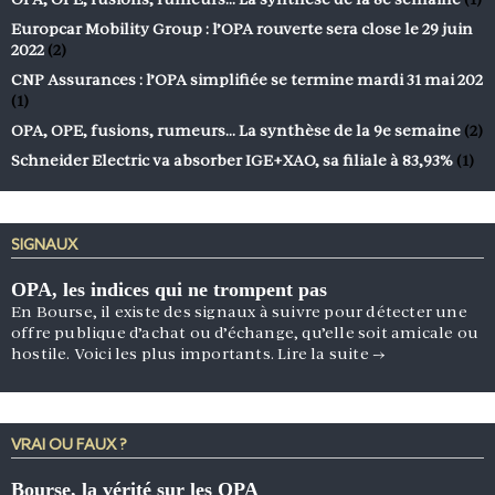
Europcar Mobility Group : l’OPA rouverte sera close le 29 juin
2022
(2)
CNP Assurances : l’OPA simplifiée se termine mardi 31 mai 202
(1)
OPA, OPE, fusions, rumeurs… La synthèse de la 9e semaine
(2)
Schneider Electric va absorber IGE+XAO, sa filiale à 83,93%
(1)
SIGNAUX
OPA, les indices qui ne trompent pas
En Bourse, il existe des signaux à suivre pour détecter une
offre publique d’achat ou d’échange, qu’elle soit amicale ou
hostile. Voici les plus importants.
Lire la suite
→
VRAI OU FAUX ?
Bourse, la vérité sur les OPA