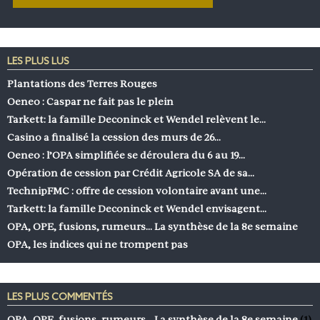
LES PLUS LUS
Plantations des Terres Rouges
Oeneo : Caspar ne fait pas le plein
Tarkett: la famille Deconinck et Wendel relèvent le…
Casino a finalisé la cession des murs de 26…
Oeneo : l’OPA simplifiée se déroulera du 6 au 19…
Opération de cession par Crédit Agricole SA de sa…
TechnipFMC : offre de cession volontaire avant une…
Tarkett: la famille Deconinck et Wendel envisagent…
OPA, OPE, fusions, rumeurs… La synthèse de la 8e semaine
OPA, les indices qui ne trompent pas
LES PLUS COMMENTÉS
OPA, OPE, fusions, rumeurs… La synthèse de la 8e semaine
(1)