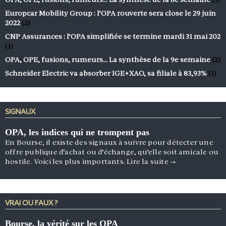
Europcar Mobility Group : l’OPA rouverte sera close le 29 juin
2022
(2)
CNP Assurances : l’OPA simplifiée se termine mardi 31 mai 202
(1)
OPA, OPE, fusions, rumeurs… La synthèse de la 9e semaine
(2)
Schneider Electric va absorber IGE+XAO, sa filiale à 83,93%
(1)
SIGNAUX
OPA, les indices qui ne trompent pas
En Bourse, il existe des signaux à suivre pour détecter une
offre publique d’achat ou d’échange, qu’elle soit amicale ou
hostile. Voici les plus importants.
Lire la suite
→
VRAI OU FAUX ?
Bourse, la vérité sur les OPA