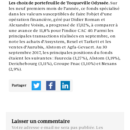
Les choix de portefeuille de Tocqueville Odyssée.
Sur
les neuf premiers mois de l’année, ce fonds spécialisé
dans les valeurs susceptibles de faire l’objet d’une
opération financière, géré par Didier Roman et
Alexandre Voisin, a progressé de 17,02%, à comparer à
une avance de 11,8% pour l’indice CAC 40. Parmi les
principales transactions réalisées en septembre, on
note les achats d’Assystem, Rexel et Tarkett et les
ventes d’Aurubis, Alstom et Agfa-Gevaert. Au 30
septembre 2017, les principales positions du fonds
étaient les suivantes : Faurecia (3,27%), Alstom (3,19%),
Derichebourg (3,11%), Groupe Fnac (3,10%) et Nexans
(2,9%).
Partager
Laisser un commentaire
Votre adresse e-mail ne sera pas publiée.
Les