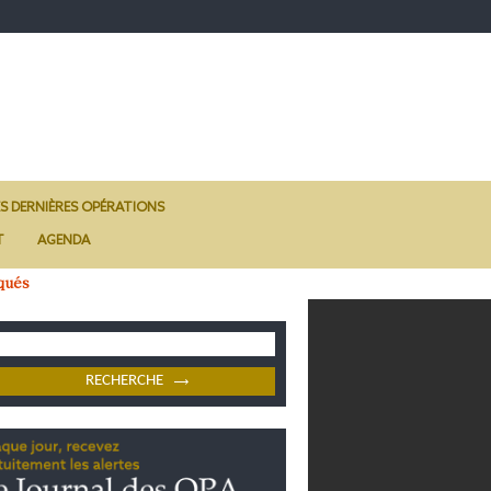
ES DERNIÈRES OPÉRATIONS
T
AGENDA
qués