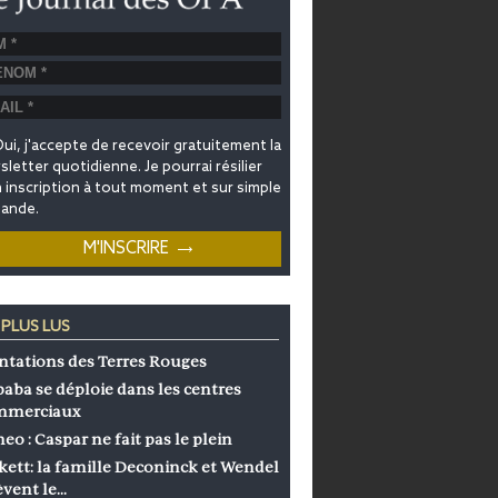
ui, j'accepte de recevoir gratuitement la
letter quotidienne. Je pourrai résilier
inscription à tout moment et sur simple
ande.
 PLUS LUS
ntations des Terres Rouges
baba se déploie dans les centres
mmerciaux
eo : Caspar ne fait pas le plein
kett: la famille Deconinck et Wendel
èvent le…