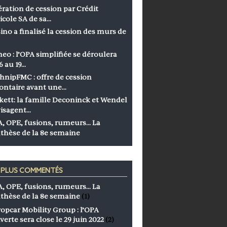
ration de cession par Crédit
icole SA de sa…
ino a finalisé la cession des murs de
eo : l’OPA simplifiée se déroulera
6 au 19…
hnipFMC : offre de cession
ontaire avant une…
kett: la famille Deconinck et Wendel
isagent…
, OPE, fusions, rumeurs… La
thèse de la 8e semaine
S PLUS COMMENTÉS
, OPE, fusions, rumeurs… La
thèse de la 8e semaine
(1)
opcar Mobility Group : l’OPA
verte sera close le 29 juin 2022
(2)