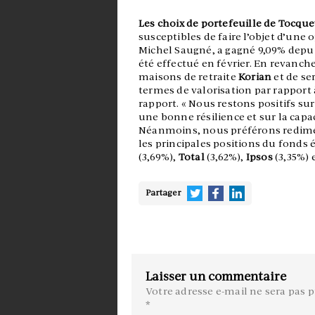
Les choix de portefeuille de Tocque
susceptibles de faire l’objet d’une 
Michel Saugné, a gagné 9,09% depu
été effectué en février. En revanche
maisons de retraite
Korian
et de se
termes de valorisation par rapport
rapport. « Nous restons positifs sur
une bonne résilience et sur la capac
Néanmoins, nous préférons redimensi
les principales positions du fonds é
(3,69%),
Total
(3,62%),
Ipsos
(3,35%) 
Partager
Laisser un commentaire
Votre adresse e-mail ne sera pas p
*