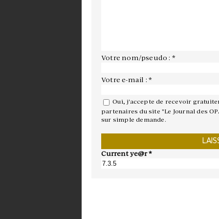
Votre nom/pseudo : *
Votre e-mail : *
Oui, j'accepte de recevoir gratuit
partenaires du site "Le Journal des OP
sur simple demande.
Current ye@r
*