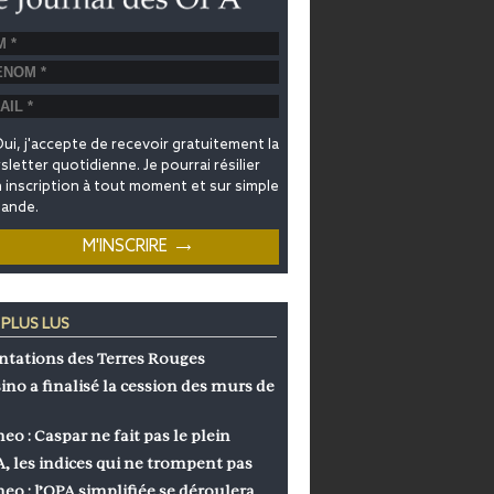
ui, j'accepte de recevoir gratuitement la
letter quotidienne. Je pourrai résilier
inscription à tout moment et sur simple
ande.
 PLUS LUS
ntations des Terres Rouges
ino a finalisé la cession des murs de
eo : Caspar ne fait pas le plein
, les indices qui ne trompent pas
eo : l’OPA simplifiée se déroulera