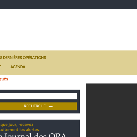
ES DERNIÈRES OPÉRATIONS
T
AGENDA
qués