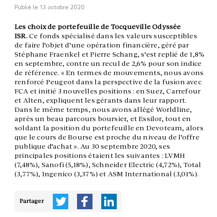
Publié le
13 octobre 2020
Les choix de portefeuille de Tocqueville Odyssée
ISR.
Ce fonds spécialisé dans les valeurs susceptibles
de faire l’objet d’une opération financière, géré par
Stéphane Fraenkel et Pierre Schang, s’est replié de 1,8%
en septembre, contre un recul de 2,6% pour son indice
de référence. « En termes de mouvements, nous avons
renforcé Peugeot dans la perspective de la fusion avec
FCA et initié 3 nouvelles positions : en Suez, Carrefour
et Alten, expliquent les gérants dans leur rapport.
Dans le même temps, nous avons allégé Worldline,
après un beau parcours boursier, et Essilor, tout en
soldant la position du portefeuille en Devoteam, alors
que le cours de Bourse est proche du niveau de l’offre
publique d’achat ». Au 30 septembre 2020, ses
principales positions étaient les suivantes : LVMH
(7,48%), Sanofi (5,18%), Schneider Electric (4,72%), Total
(3,77%), Ingenico (3,37%) et ASM International (3,01%).
Partager