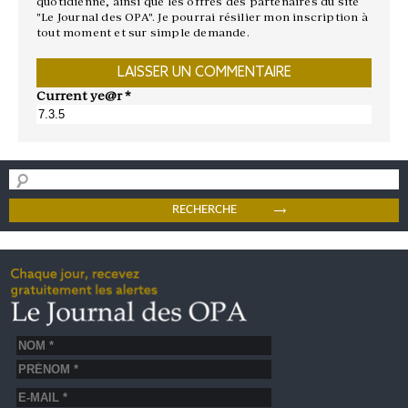
quotidienne, ainsi que les offres des partenaires du site
"Le Journal des OPA". Je pourrai résilier mon inscription à
tout moment et sur simple demande.
Current ye@r
*