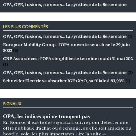
OPA, OPE, fusions, rumeurs… La synthèse de la 8e semaine
LES PLUS COMMENTÉS
OPA, OPE, fusions, rumeurs… La synthèse de la 8e semaine
(1)
Europcar Mobility Group : l’OPA rouverte sera close le 29 juin
2022
(2)
CNP Assurances : l’OPA simplifiée se termine mardi 31 mai 202
(1)
OPA, OPE, fusions, rumeurs… La synthèse de la 9e semaine
(2)
Schneider Electric va absorber IGE+XAO, sa filiale à 83,93%
(1)
SIGNAUX
OPA, les indices qui ne trompent pas
En Bourse, il existe des signaux à suivre pour détecter une
offre publique d’achat ou d’échange, qu’elle soit amicale ou
hostile. Voici les plus importants.
Lire la suite
→