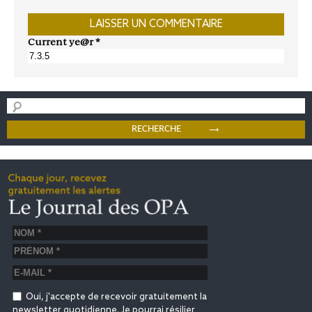
Current ye@r
*
Oui, j'accepte de recevoir gratuitement la
newsletter quotidienne. Je pourrai résilier