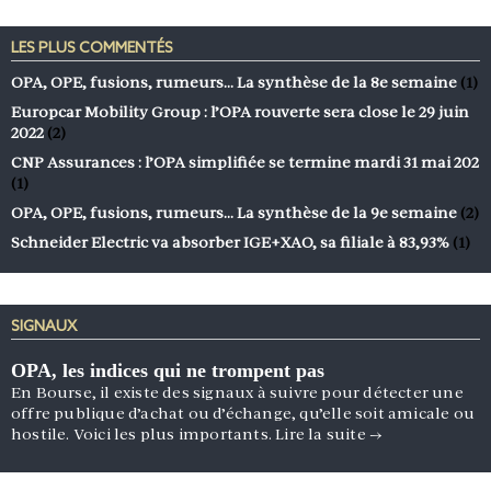
LES PLUS COMMENTÉS
OPA, OPE, fusions, rumeurs… La synthèse de la 8e semaine
(1)
Europcar Mobility Group : l’OPA rouverte sera close le 29 juin
2022
(2)
CNP Assurances : l’OPA simplifiée se termine mardi 31 mai 202
(1)
OPA, OPE, fusions, rumeurs… La synthèse de la 9e semaine
(2)
Schneider Electric va absorber IGE+XAO, sa filiale à 83,93%
(1)
SIGNAUX
OPA, les indices qui ne trompent pas
En Bourse, il existe des signaux à suivre pour détecter une
offre publique d’achat ou d’échange, qu’elle soit amicale ou
hostile. Voici les plus importants.
Lire la suite
→